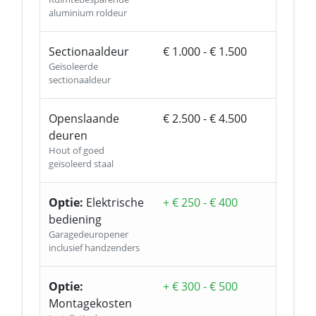
aluminium roldeur
Sectionaaldeur
€ 1.000 - € 1.500
Geïsoleerde
sectionaaldeur
Openslaande
€ 2.500 - € 4.500
deuren
Hout of goed
geïsoleerd staal
Optie:
Elektrische
+ € 250 - € 400
bediening
Garagedeuropener
inclusief handzenders
Optie:
+ € 300 - € 500
Montagekosten