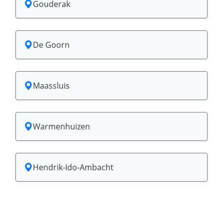
Gouderak
De Goorn
Maassluis
Warmenhuizen
Hendrik-Ido-Ambacht