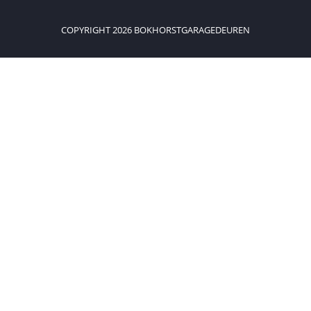
COPYRIGHT 2026 BOKHORSTGARAGEDEUREN