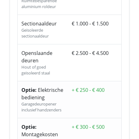
Ruimtebesparende
aluminium roldeur
Sectionaaldeur
€ 1.000 - € 1.500
Geïsoleerde
sectionaaldeur
Openslaande
€ 2.500 - € 4.500
deuren
Hout of goed
geïsoleerd staal
Optie:
Elektrische
+ € 250 - € 400
bediening
Garagedeuropener
inclusief handzenders
Optie:
+ € 300 - € 500
Montagekosten