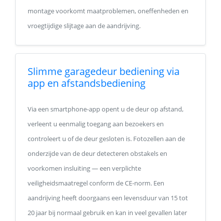
montage voorkomt maatproblemen, oneffenheden en
vroegtijdige slijtage aan de aandrijving.
Slimme garagedeur bediening via
app en afstandsbediening
Via een smartphone-app opent u de deur op afstand,
verleent u eenmalig toegang aan bezoekers en
controleert u of de deur gesloten is. Fotozellen aan de
onderzijde van de deur detecteren obstakels en
voorkomen insluiting — een verplichte
veiligheidsmaatregel conform de CE-norm. Een
aandrijving heeft doorgaans een levensduur van 15 tot
20 jaar bij normaal gebruik en kan in veel gevallen later