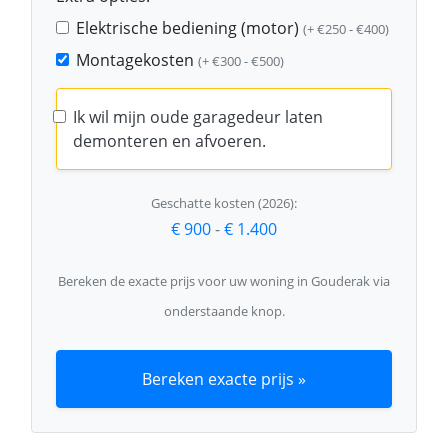
Elektrische bediening (motor)
(+ €250 - €400)
Montagekosten
(+ €300 - €500)
Ik wil mijn oude garagedeur laten
demonteren en afvoeren.
Geschatte kosten (2026):
€ 900
-
€ 1.400
Bereken de exacte prijs voor uw woning in Gouderak via
onderstaande knop.
Bereken exacte prijs »