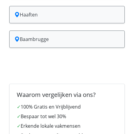
Haaften
Baambrugge
Waarom vergelijken via ons?
✓
100% Gratis en Vrijblijvend
✓
Bespaar tot wel 30%
✓
Erkende lokale vakmensen