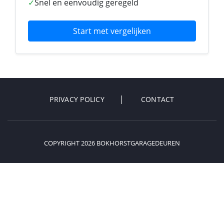
✓
Snel en eenvoudig geregeld
Start met vergelijken
PRIVACY POLICY
CONTACT
COPYRIGHT 2026 BOKHORSTGARAGEDEUREN