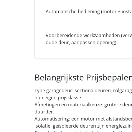
Automatische bediening (motor + instal
Voorbereidende werkzaamheden (verw
oude deur, aanpassen opening)
Belangrijkste Prijsbepal
Type garagedeur: sectionaldeuren, rolgara
hun eigen prijsklasse.
Afmetingen en materiaalkeuze: grotere deu
duurder.
Automatisering: een motor met afstandsbedi
Isolatie: geïsoleerde deuren zijn energiezuin