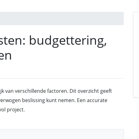
ten: budgettering,
ren
k van verschillende factoren. Dit overzicht geeft
overwogen beslissing kunt nemen. Een accurate
ol project.