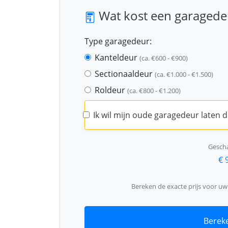
Wat kost een garagedeu
Type garagedeur:
Kanteldeur
(ca. €600 - €900)
Sectionaaldeur
(ca. €1.000 - €1.500)
Roldeur
(ca. €800 - €1.200)
Ik wil mijn oude garagedeur laten
Gescha
€ 
Bereken de exacte prijs voor u
Bereke