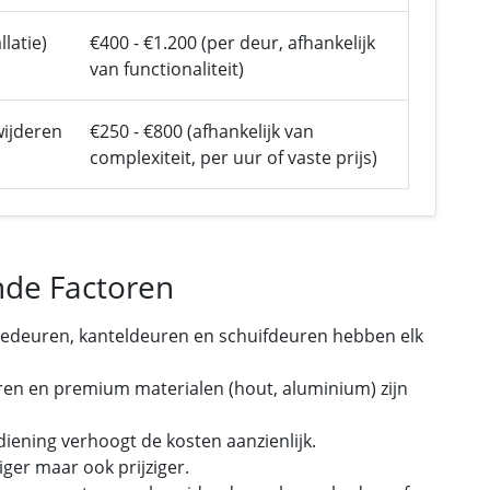
latie)
€400 - €1.200 (per deur, afhankelijk
van functionaliteit)
ijderen
€250 - €800 (afhankelijk van
complexiteit, per uur of vaste prijs)
ende Factoren
gedeuren, kanteldeuren en schuifdeuren hebben elk
ren en premium materialen (hout, aluminium) zijn
ening verhoogt de kosten aanzienlijk.
iger maar ook prijziger.