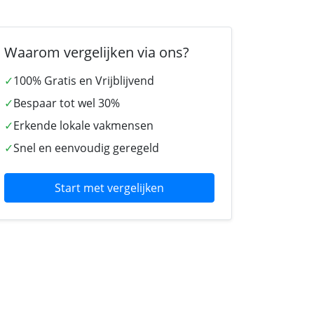
Waarom vergelijken via ons?
✓
100% Gratis en Vrijblijvend
✓
Bespaar tot wel 30%
✓
Erkende lokale vakmensen
✓
Snel en eenvoudig geregeld
Start met vergelijken