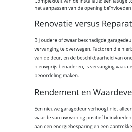
Complexiteit van de installatie: een lastig
het aanpassen van de opening beïnvloeden d
Renovatie versus Reparat
Bij oudere of zwaar beschadigde garagedeur
vervanging te overwegen. Factoren die hierbi
van de deur, en de beschikbaarheid van ond
nieuwprijs benaderen, is vervanging vaak ee
beoordeling maken.
Rendement en Waardeve
Een nieuwe garagedeur verhoogt niet alleen
waarde van uw woning positief beïnvloeden
aan een energiebesparing en een aantrekkeli