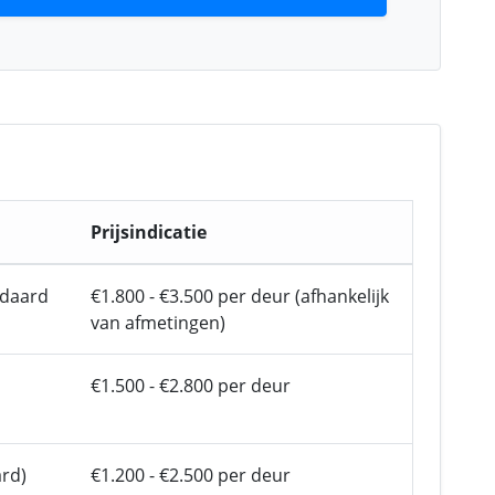
Prijsindicatie
andaard
€1.800 - €3.500 per deur (afhankelijk
van afmetingen)
€1.500 - €2.800 per deur
ard)
€1.200 - €2.500 per deur