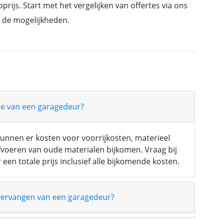
rijs. Start met het vergelijken van offertes via ons
n de mogelijkheden.
atie van een garagedeur?
 kunnen er kosten voor voorrijkosten, materieel
afvoeren van oude materialen bijkomen. Vraag bij
een totale prijs inclusief alle bijkomende kosten.
 vervangen van een garagedeur?