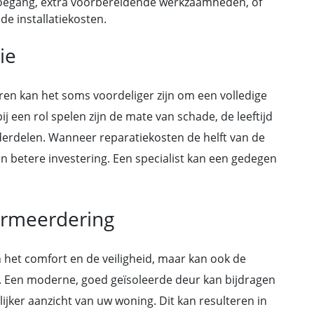
e toegang, extra voorbereidende werkzaamheden, of
e installatiekosten.
ie
en kan het soms voordeliger zijn om een volledige
j een rol spelen zijn de mate van schade, de leeftijd
erdelen. Wanneer reparatiekosten de helft van de
n betere investering. Een specialist kan een gedegen
rmeerdering
 het comfort en de veiligheid, maar kan ook de
. Een moderne, goed geïsoleerde deur kan bijdragen
jker aanzicht van uw woning. Dit kan resulteren in