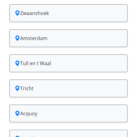
Zwaanshoek
Amsterdam
Tull en t Waal
Tricht
Acquoy