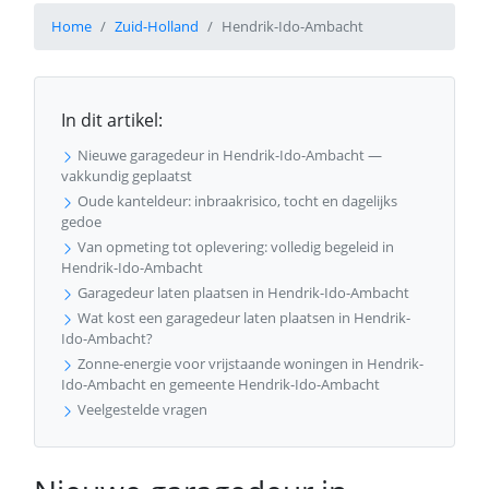
Home
Zuid-Holland
Hendrik-Ido-Ambacht
In dit artikel:
Nieuwe garagedeur in Hendrik-Ido-Ambacht —
vakkundig geplaatst
Oude kanteldeur: inbraakrisico, tocht en dagelijks
gedoe
Van opmeting tot oplevering: volledig begeleid in
Hendrik-Ido-Ambacht
Garagedeur laten plaatsen in Hendrik-Ido-Ambacht
Wat kost een garagedeur laten plaatsen in Hendrik-
Ido-Ambacht?
Zonne-energie voor vrijstaande woningen in Hendrik-
Ido-Ambacht en gemeente Hendrik-Ido-Ambacht
Veelgestelde vragen