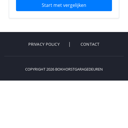
Start met vergelijken
PRIVACY POLICY
CONTACT
COPYRIGHT 2026 BOKHORSTGARAGEDEUREN