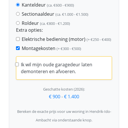
Kanteldeur
(ca. €600 - €900)
Sectionaaldeur
(ca. €1.000 - €1.500)
Roldeur
(ca. €800 - €1.200)
Extra opties:
Elektrische bediening (motor)
(+ €250 - €400)
Montagekosten
(+ €300 - €500)
Ik wil mijn oude garagedeur laten
demonteren en afvoeren.
Geschatte kosten (2026):
€ 900
-
€ 1.400
Bereken de exacte prijs voor uw woning in Hendrik-Ido-
Ambacht via onderstaande knop.