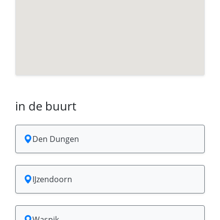
in de buurt
Den Dungen
IJzendoorn
Waspik