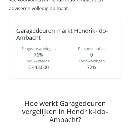
adviseren volledig op maat.
Garagedeuren markt Hendrik-Ido-
Ambacht
Eengezinswoningen
Personenauto's
76%
0
WOZ-waarde
Koopwoningen
€ 443.000
72%
Hoe werkt Garagedeuren
vergelijken in Hendrik-Ido-
Ambacht?