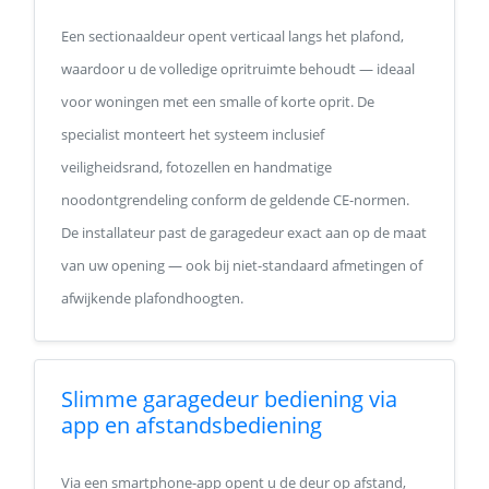
Een sectionaaldeur opent verticaal langs het plafond,
waardoor u de volledige opritruimte behoudt — ideaal
voor woningen met een smalle of korte oprit. De
specialist monteert het systeem inclusief
veiligheidsrand, fotozellen en handmatige
noodontgrendeling conform de geldende CE-normen.
De installateur past de garagedeur exact aan op de maat
van uw opening — ook bij niet-standaard afmetingen of
afwijkende plafondhoogten.
Slimme garagedeur bediening via
app en afstandsbediening
Via een smartphone-app opent u de deur op afstand,