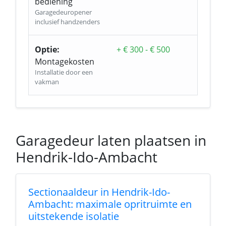
bediening
Garagedeuropener
inclusief handzenders
Optie:
+ € 300 - € 500
Montagekosten
Installatie door een
vakman
Garagedeur laten plaatsen in
Hendrik-Ido-Ambacht
Sectionaaldeur in Hendrik-Ido-
Ambacht: maximale opritruimte en
uitstekende isolatie