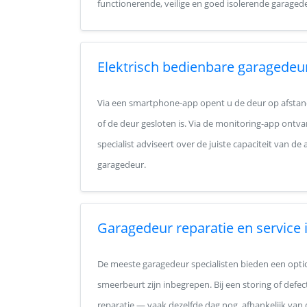
functionerende, veilige en goed isolerende garaged
Elektrisch bedienbare garagedeu
Via een smartphone-app opent u de deur op afstand
of de deur gesloten is. Via de monitoring-app ontva
specialist adviseert over de juiste capaciteit van d
garagedeur.
Garagedeur reparatie en service
De meeste garagedeur specialisten bieden een optio
smeerbeurt zijn inbegrepen. Bij een storing of defec
reparatie — vaak dezelfde dag nog, afhankelijk van