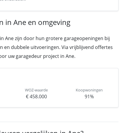
n in Ane en omgeving
 in Ane zijn door hun grotere garageopeningen bij
 en dubbele uitvoeringen. Via vrijblijvend offertes
 voor uw garagedeur project in Ane.
WOZ-waarde
Koopwoningen
€ 458.000
91%