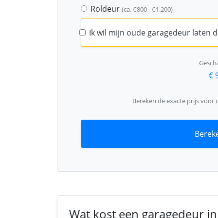
Roldeur
(ca. €800 - €1.200)
Ik wil mijn oude garagedeur laten
Gescha
€ 
Bereken de exacte prijs voor
Bereke
Wat kost een garagedeur in 