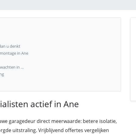
dan u denkt
 montage in Ane
rwachten in …
ng
listen actief in Ane
we garagedeur direct meerwaarde: betere isolatie,
e uitstraling. Vrijblijvend offertes vergelijken