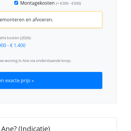
Montagekosten
(+ €300 - €500)
 demonteren en afvoeren.
tte kosten (2026):
900
-
€ 1.400
 uw woning in Ane via onderstaande knop.
n exacte prijs »
Ane? (Indicatie)