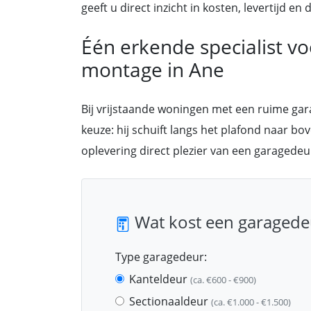
geeft u direct inzicht in kosten, levertijd 
Één erkende specialist v
montage in Ane
Bij vrijstaande woningen met een ruime ga
keuze: hij schuift langs het plafond naar bov
oplevering direct plezier van een garagedeu
Wat kost een garagede
Type garagedeur:
Kanteldeur
(ca. €600 - €900)
Sectionaaldeur
(ca. €1.000 - €1.500)