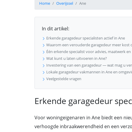
Home
Overijssel
Ane
In dit artikel:
Erkende garagedeur specialisten actief in Ane
Waarom een verouderde garagedeur meer kost 
Één erkende specialist voor advies, maatwerk en
Wat kunt u laten uitvoeren in Ane?
Investering van een garagedeur — wat mag u ve
Lokale garagedeur vakmannen in Ane en omgevi
Veelgestelde vragen
Erkende garagedeur specia
Voor woningeigenaren in Ane biedt een nieu
verhoogde inbraakwerendheid en een verzorgd