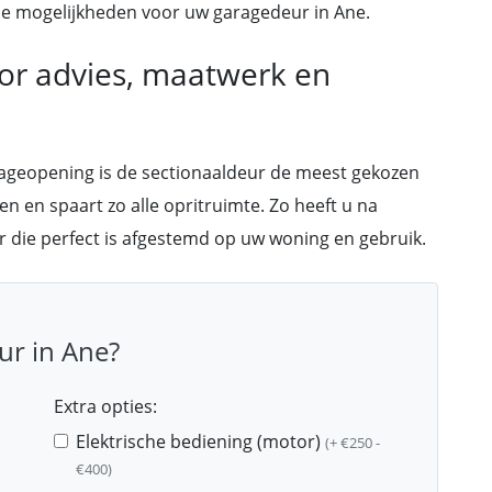
en de mogelijkheden voor uw garagedeur in Ane.
oor advies, maatwerk en
rageopening is de sectionaaldeur de meest gekozen
en en spaart zo alle opritruimte. Zo heeft u na
r die perfect is afgestemd op uw woning en gebruik.
ur in Ane?
Extra opties:
Elektrische bediening (motor)
(+ €250 -
€400)