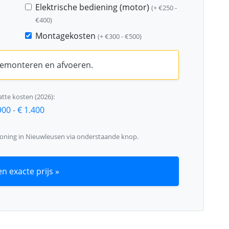
Elektrische bediening (motor)
(+ €250 -
€400)
Montagekosten
(+ €300 - €500)
 demonteren en afvoeren.
tte kosten (2026):
900
-
€ 1.400
woning in Nieuwleusen via onderstaande knop.
n exacte prijs »