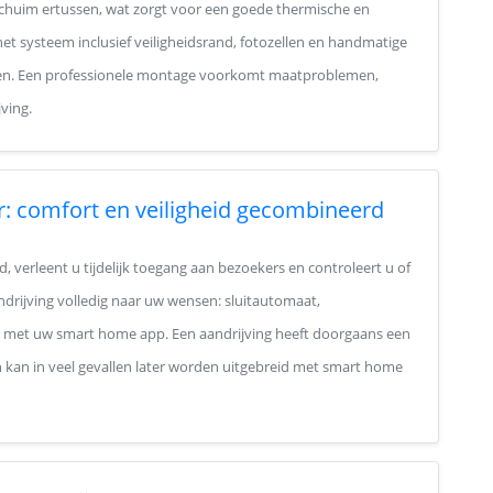
schuim ertussen, wat zorgt voor een goede thermische en
het systeem inclusief veiligheidsrand, fotozellen en handmatige
n. Een professionele montage voorkomt maatproblemen,
ving.
r: comfort en veiligheid gecombineerd
 verleent u tijdelijk toegang aan bezoekers en controleert u of
andrijving volledig naar uw wensen: sluitautomaat,
ng met uw smart home app. Een aandrijving heeft doorgaans een
n kan in veel gevallen later worden uitgebreid met smart home