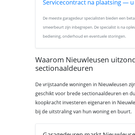
Servicecontract na plaatsing — u 
De meeste garagedeur specialisten bieden een betaa
smeerbeurt zijn inbegrepen. De specialist is na op
bediening, onderhoud en eventuele storingen.
Waarom Nieuwleusen uitzonder
sectionaaldeuren
De vrijstaande woningen in Nieuwleusen zij
geschikt voor brede sectionaaldeuren en d
koopkracht investeren eigenaren in Nieuwle
bij de uitstraling van hun woning en buurt.
Garagedeuren markt Nieuwleus