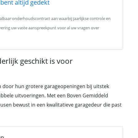
bent altijd gedekt
lbaar onderhoudscontract aan waarbij jaarlijkse controle en
levering uw vaste aanspreekpunt voor al uw vragen over
lijk geschikt is voor
n door hun grotere garageopeningen bij uitstek
ubbele uitvoeringen. Met een Boven Gemiddeld
usen bewust in een kwalitatieve garagedeur die past
en