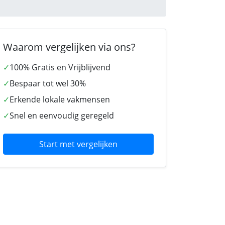
Waarom vergelijken via ons?
✓
100% Gratis en Vrijblijvend
✓
Bespaar tot wel 30%
✓
Erkende lokale vakmensen
✓
Snel en eenvoudig geregeld
Start met vergelijken