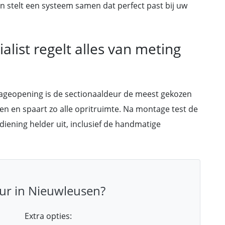
n stelt een systeem samen dat perfect past bij uw
list regelt alles van meting
rageopening is de sectionaaldeur de meest gekozen
ven en spaart zo alle opritruimte. Na montage test de
diening helder uit, inclusief de handmatige
ur in Nieuwleusen?
Extra opties: