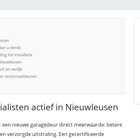
eusen
dan u denkt
ng tot installatie
Nieuwleusen
t en eerlijk
or sectionaaldeuren
alisten actief in Nieuwleusen
t een nieuwe garagedeur direct meerwaarde: betere
n verzorgde uitstraling. Een gecertificeerde