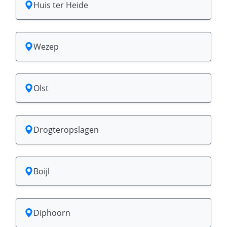
Huis ter Heide
Wezep
Olst
Drogteropslagen
Boijl
Diphoorn