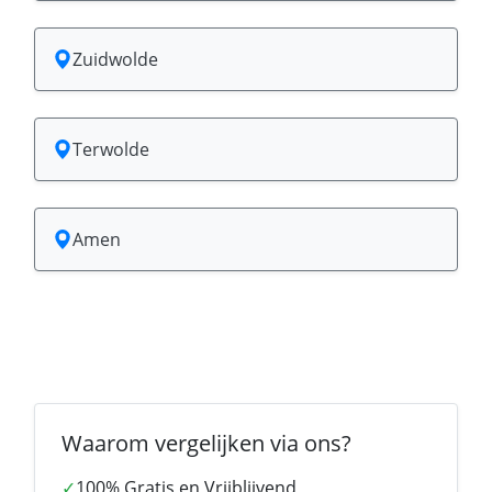
Zuidwolde
Terwolde
Amen
Waarom vergelijken via ons?
✓
100% Gratis en Vrijblijvend