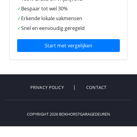
✓
Bespaar tot wel 30%
✓
Erkende lokale vakmensen
✓
Snel en eenvoudig geregeld
Start met vergelijken
PRIVACY POLICY
CONTACT
COPYRIGHT 2026 BOKHORSTGARAGEDEUREN