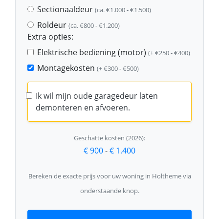
Sectionaaldeur
(ca. €1.000 - €1.500)
Roldeur
(ca. €800 - €1.200)
Extra opties:
Elektrische bediening (motor)
(+ €250 - €400)
Montagekosten
(+ €300 - €500)
Ik wil mijn oude garagedeur laten
demonteren en afvoeren.
Geschatte kosten (2026):
€ 900
-
€ 1.400
Bereken de exacte prijs voor uw woning in Holtheme via
onderstaande knop.