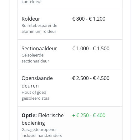
kanteldeur
Roldeur
€ 800 - € 1.200
Ruimtebesparende
aluminium roldeur
Sectionaaldeur
€ 1.000 - € 1.500
Geïsoleerde
sectionaaldeur
Openslaande
€ 2.500 - € 4.500
deuren
Hout of goed
geïsoleerd staal
Optie:
Elektrische
+ € 250 - € 400
bediening
Garagedeuropener
inclusief handzenders