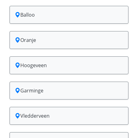
Balloo
Oranje
Hoogeveen
Garminge
Vledderveen