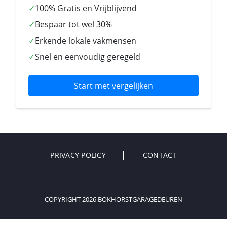
✓
100% Gratis en Vrijblijvend
✓
Bespaar tot wel 30%
✓
Erkende lokale vakmensen
✓
Snel en eenvoudig geregeld
Start met vergelijken
PRIVACY POLICY
CONTACT
COPYRIGHT 2026 BOKHORSTGARAGEDEUREN