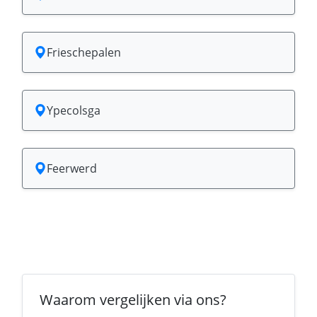
Frieschepalen
Ypecolsga
Feerwerd
Waarom vergelijken via ons?