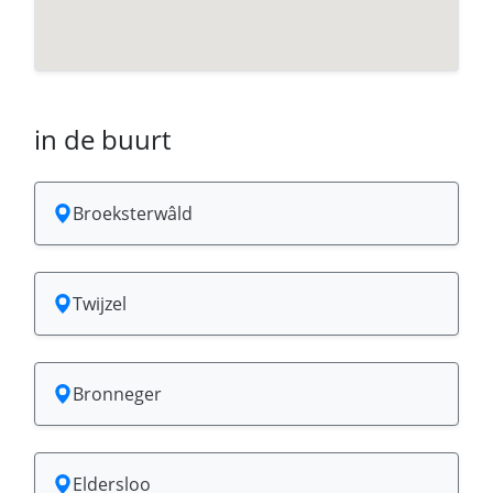
in de buurt
Broeksterwâld
Twijzel
Bronneger
Eldersloo