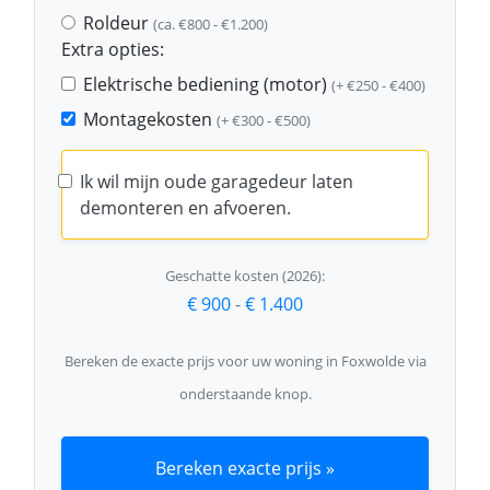
Roldeur
(ca. €800 - €1.200)
Extra opties:
Elektrische bediening (motor)
(+ €250 - €400)
Montagekosten
(+ €300 - €500)
Ik wil mijn oude garagedeur laten
demonteren en afvoeren.
Geschatte kosten (2026):
€ 900
-
€ 1.400
Bereken de exacte prijs voor uw woning in Foxwolde via
onderstaande knop.
Bereken exacte prijs »