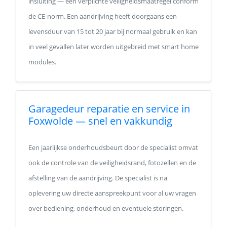
insluiting — een verplichte veiligheidsmaatregel conform
de CE-norm. Een aandrijving heeft doorgaans een
levensduur van 15 tot 20 jaar bij normaal gebruik en kan
in veel gevallen later worden uitgebreid met smart home
modules.
Garagedeur reparatie en service in
Foxwolde — snel en vakkundig
Een jaarlijkse onderhoudsbeurt door de specialist omvat
ook de controle van de veiligheidsrand, fotozellen en de
afstelling van de aandrijving. De specialist is na
oplevering uw directe aanspreekpunt voor al uw vragen
over bediening, onderhoud en eventuele storingen.