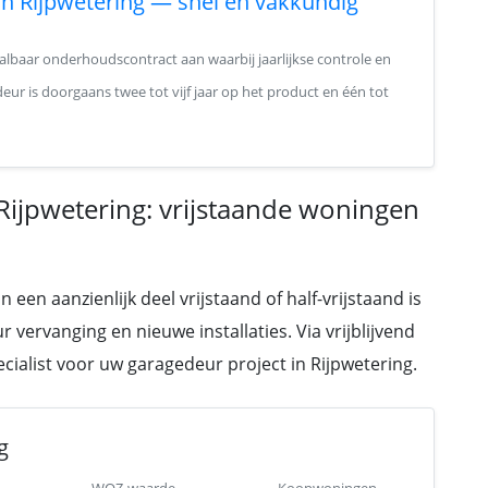
in Rijpwetering — snel en vakkundig
lbaar onderhoudscontract aan waarbij jaarlijkse controle en
ur is doorgaans twee tot vijf jaar op het product en één tot
Rijpwetering: vrijstaande woningen
en aanzienlijk deel vrijstaand of half-vrijstaand is
 vervanging en nieuwe installaties. Via vrijblijvend
pecialist voor uw garagedeur project in Rijpwetering.
g