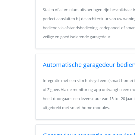
Stalen of aluminium uitvoeringen zijn beschikbaar 
perfect aansluiten bij de architectuur van uw wonin
bediend via afstandsbediening, codepaneel of smar
veilige en goed isolerende garagedeur.
Automatische garagedeur bedieni
Integratie met een slim huissysteem (smart home) i
of Zigbee. Via de monitoring-app ontvangt u een mel
heeft doorgaans een levensduur van 15 tot 20 jaar b
uitgebreid met smart home modules.