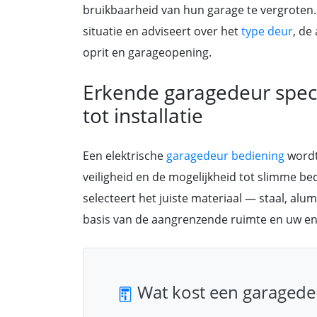
bruikbaarheid van hun garage te vergroten.
situatie en adviseert over het
type deur
, de
oprit en garageopening.
Erkende garagedeur specia
tot installatie
Een elektrische
garagedeur bediening
wordt
veiligheid en de mogelijkheid tot slimme bed
selecteert het juiste materiaal — staal, alu
basis van de aangrenzende ruimte en uw ene
Wat kost een garagedeu