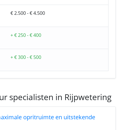
€ 2.500 - € 4.500
+ € 250 - € 400
+ € 300 - € 500
r specialisten in Rijpwetering
maximale opritruimte en uitstekende