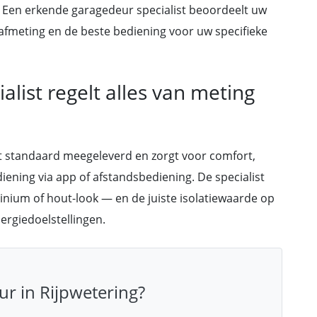
 Een erkende garagedeur specialist beoordeelt uw
 afmeting en de beste bediening voor uw specifieke
list regelt alles van meting
 standaard meegeleverd en zorgt voor comfort,
iening via app of afstandsbediening. De specialist
minium of hout-look — en de juiste isolatiewaarde op
rgiedoelstellingen.
r in Rijpwetering?