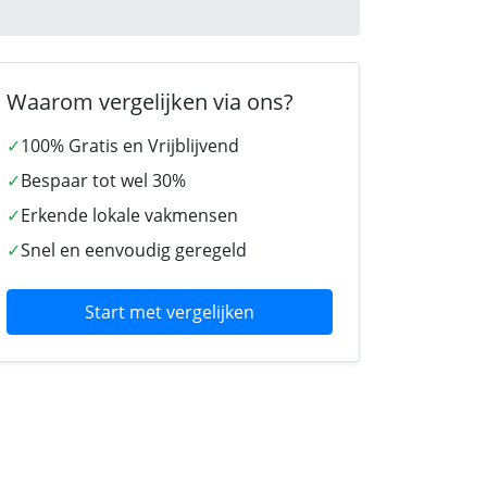
Waarom vergelijken via ons?
✓
100% Gratis en Vrijblijvend
✓
Bespaar tot wel 30%
✓
Erkende lokale vakmensen
✓
Snel en eenvoudig geregeld
Start met vergelijken