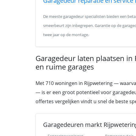
Garagedeur reparatie en service 
De meeste garagedeur specialisten bieden een betaa
smeerbeurt zijn inbegrepen. Garantie op de garagede
twee jaar op de montage.
Garagedeur laten plaatsen in 
en ruime garages
Met 710 woningen in Rijpwetering — waarvan e
— is er een groot potentieel voor garagedeur
offertes vergelijken vindt u snel de beste s
Garagedeuren markt Rijpweterin