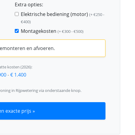
Extra opties:
Elektrische bediening (motor)
(+ €250 -
€400)
Montagekosten
(+ €300 - €500)
 demonteren en afvoeren.
tte kosten (2026):
900
-
€ 1.400
woning in Rijpwetering via onderstaande knop.
n exacte prijs »