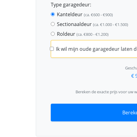
Type garagedeur:
Kanteldeur
(ca. €600 - €900)
Sectionaaldeur
(ca. €1.000 - €1.500)
Roldeur
(ca. €800 - €1.200)
Ik wil mijn oude garagedeur laten
Gescha
€ 
Bereken de exacte prijs voor uw 
Bereke