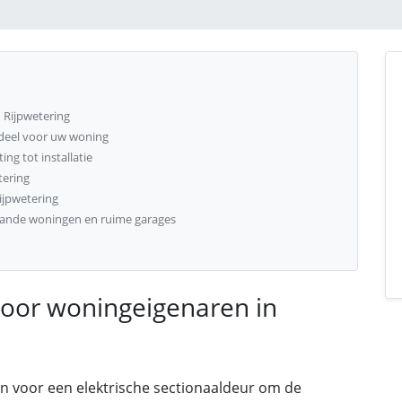
Rijpwetering
adeel voor uw woning
ng tot installatie
tering
ijpwetering
taande woningen en ruime garages
oor woningeigenaren in
n voor een elektrische sectionaaldeur om de