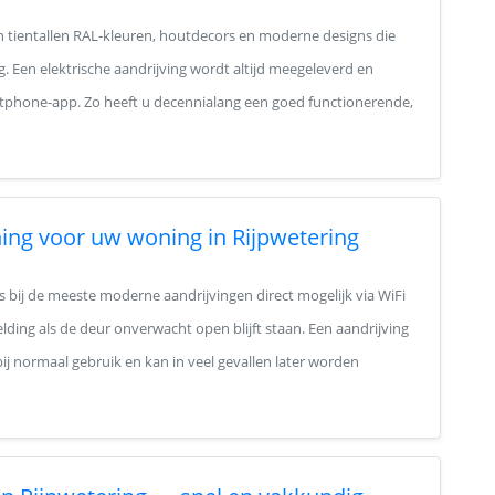
in tientallen RAL-kleuren, houtdecors en moderne designs die
g. Een elektrische aandrijving wordt altijd meegeleverd en
tphone-app. Zo heeft u decennialang een goed functionerende,
ng voor uw woning in Rijpwetering
s bij de meeste moderne aandrijvingen direct mogelijk via WiFi
ding als de deur onverwacht open blijft staan. Een aandrijving
ij normaal gebruik en kan in veel gevallen later worden