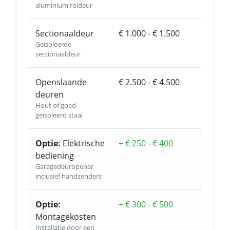
aluminium roldeur
Sectionaaldeur
€ 1.000 - € 1.500
Geïsoleerde
sectionaaldeur
Openslaande
€ 2.500 - € 4.500
deuren
Hout of goed
geïsoleerd staal
Optie:
Elektrische
+ € 250 - € 400
bediening
Garagedeuropener
inclusief handzenders
Optie:
+ € 300 - € 500
Montagekosten
Installatie door een