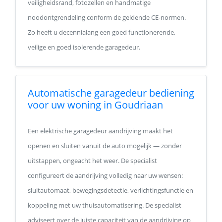
veiligheidsrand, fotozellen en handmatige
noodontgrendeling conform de geldende CE-normen.
Zo heeft u decennialang een goed functionerende,
veilige en goed isolerende garagedeur.
Automatische garagedeur bediening
voor uw woning in Goudriaan
Een elektrische garagedeur aandrijving maakt het
openen en sluiten vanuit de auto mogelijk — zonder
uitstappen, ongeacht het weer. De specialist
configureert de aandrijving volledig naar uw wensen:
sluitautomaat, bewegingsdetectie, verlichtingsfunctie en
koppeling met uw thuisautomatisering. De specialist
adviseert over de juiste capaciteit van de aandrijving op