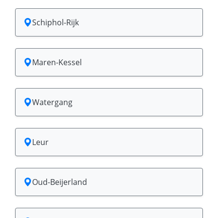
Schiphol-Rijk
Maren-Kessel
Watergang
Leur
Oud-Beijerland