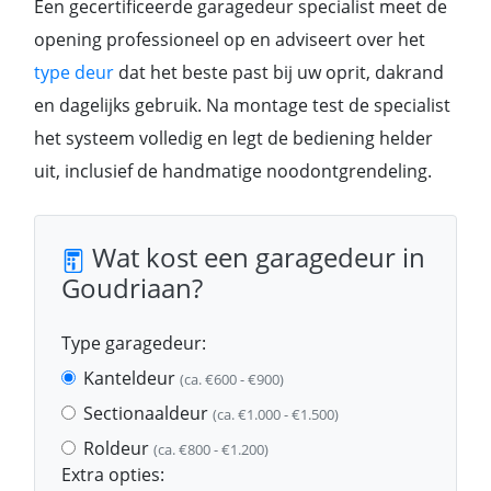
Een gecertificeerde garagedeur specialist meet de
opening professioneel op en adviseert over het
type deur
dat het beste past bij uw oprit, dakrand
en dagelijks gebruik. Na montage test de specialist
het systeem volledig en legt de bediening helder
uit, inclusief de handmatige noodontgrendeling.
Wat kost een garagedeur in
Goudriaan?
Type garagedeur:
Kanteldeur
(ca. €600 - €900)
Sectionaaldeur
(ca. €1.000 - €1.500)
Roldeur
(ca. €800 - €1.200)
Extra opties: