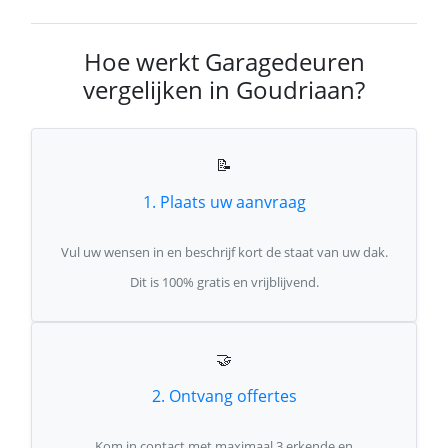
Hoe werkt Garagedeuren
vergelijken in Goudriaan?
📝
1. Plaats uw aanvraag
Vul uw wensen in en beschrijf kort de staat van uw dak.
Dit is 100% gratis en vrijblijvend.
🤝
2. Ontvang offertes
Kom in contact met maximaal 3 erkende en