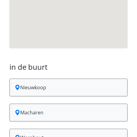
in de buurt
Nieuwkoop
Macharen