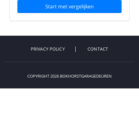
Start met vergelijken
PRIVACY POLICY
CONTACT
COPYRIGHT 2026 BOKHORSTGARAGEDEUREN