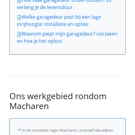
Hoe vaak garagedeur onderhouden? zo
verleng je de levensduur
Welke garagedeur past bij een lage
inrijhoogte: installatie en opties
Waarom piept mijn garagedeur? oorzaken
en hoe je het oplost
Ons werkgebied rondom
Macharen
📍
In de complete regio Macharen, inclusief alle wijken