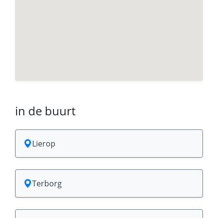
in de buurt
Lierop
Terborg