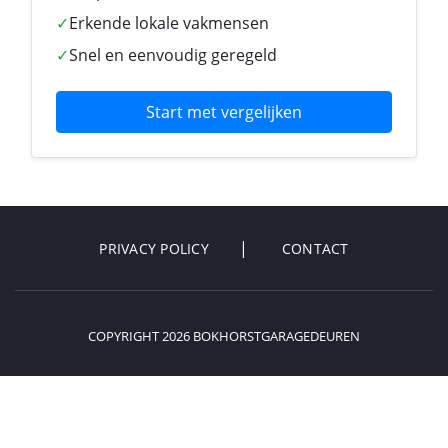
✓
Erkende lokale vakmensen
✓
Snel en eenvoudig geregeld
Start met vergelijken
PRIVACY POLICY
CONTACT
COPYRIGHT 2026 BOKHORSTGARAGEDEUREN