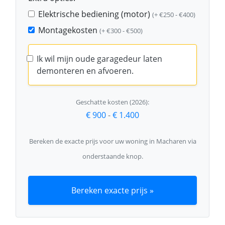
Elektrische bediening (motor)
(+ €250 - €400)
Montagekosten
(+ €300 - €500)
Ik wil mijn oude garagedeur laten
demonteren en afvoeren.
Geschatte kosten (2026):
€ 900
-
€ 1.400
Bereken de exacte prijs voor uw woning in Macharen via
onderstaande knop.
Bereken exacte prijs »