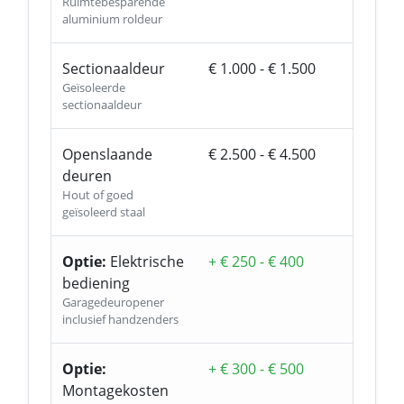
Ruimtebesparende
aluminium roldeur
Sectionaaldeur
€ 1.000 - € 1.500
Geïsoleerde
sectionaaldeur
Openslaande
€ 2.500 - € 4.500
deuren
Hout of goed
geïsoleerd staal
Optie:
Elektrische
+ € 250 - € 400
bediening
Garagedeuropener
inclusief handzenders
Optie:
+ € 300 - € 500
Montagekosten