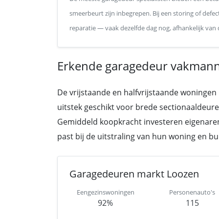
smeerbeurt zijn inbegrepen. Bij een storing of defec
reparatie — vaak dezelfde dag nog, afhankelijk van
Erkende garagedeur vakmann
De vrijstaande en halfvrijstaande woningen
uitstek geschikt voor brede sectionaaldeur
Gemiddeld koopkracht investeren eigenaren 
past bij de uitstraling van hun woning en bu
Garagedeuren markt Loozen
Eengezinswoningen
Personenauto's
92%
115