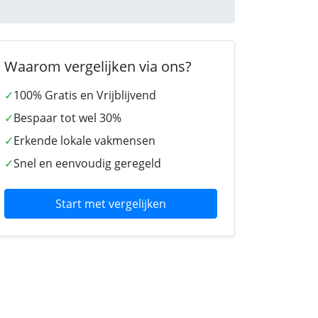
Waarom vergelijken via ons?
✓
100% Gratis en Vrijblijvend
✓
Bespaar tot wel 30%
✓
Erkende lokale vakmensen
✓
Snel en eenvoudig geregeld
Start met vergelijken