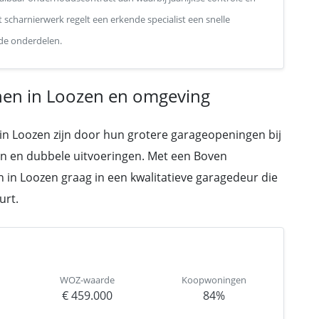
t scharnierwerk regelt een erkende specialist een snelle
 de onderdelen.
en in Loozen en omgeving
 in Loozen zijn door hun grotere garageopeningen bij
en en dubbele uitvoeringen. Met een Boven
in Loozen graag in een kwalitatieve garagedeur die
urt.
WOZ-waarde
Koopwoningen
€ 459.000
84%