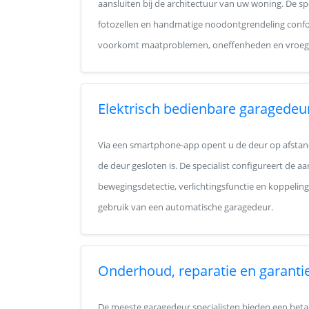
aansluiten bij de architectuur van uw woning. De spe
fotozellen en handmatige noodontgrendeling conf
voorkomt maatproblemen, oneffenheden en vroegtij
Elektrisch bedienbare garagedeu
Via een smartphone-app opent u de deur op afstand,
de deur gesloten is. De specialist configureert de a
bewegingsdetectie, verlichtingsfunctie en koppeli
gebruik van een automatische garagedeur.
Onderhoud, reparatie en garanti
De meeste garagedeur specialisten bieden een betaa