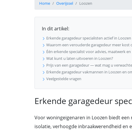
Home
Overijssel
Loozen
In dit artikel:
Erkende garagedeur specialisten actief in Loozen
Waarom een verouderde garagedeur meer kost 
Één erkende specialist voor advies, maatwerk e
Wat kunt u laten uitvoeren in Loozen?
Prijs van een garagedeur — wat mag u verwachte
Erkende garagedeur vakmannen in Loozen en o
Veelgestelde vragen
Erkende garagedeur specia
Voor woningeigenaren in Loozen biedt een
isolatie, verhoogde inbraakwerendheid en een