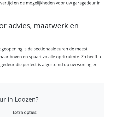
, levertijd en de mogelijkheden voor uw garagedeur in
oor advies, maatwerk en
rageopening is de sectionaaldeuren de meest
 naar boven en spaart zo alle opritruimte. Zo heeft u
ragedeur die perfect is afgestemd op uw woning en
ur in Loozen?
Extra opties: