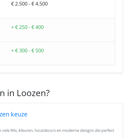
€ 2.500 - € 4.500
+ € 250 - € 400
+ € 300 - € 500
en in Loozen?
zen keuze
in vele RAL-kleuren, houtdecors en moderne designs die perfect