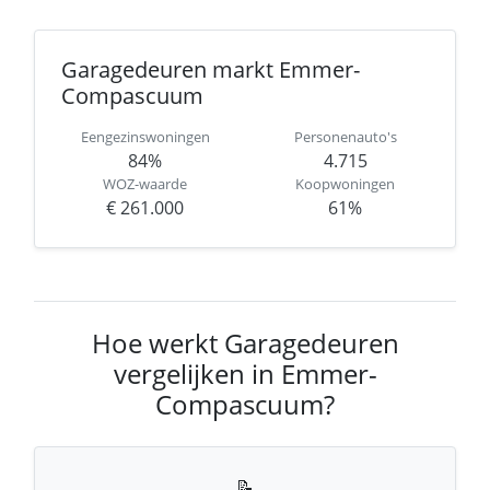
Garagedeuren markt Emmer-
Compascuum
Eengezinswoningen
Personenauto's
84%
4.715
WOZ-waarde
Koopwoningen
€ 261.000
61%
Hoe werkt Garagedeuren
vergelijken in Emmer-
Compascuum?
📝