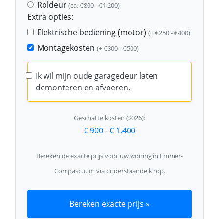
Roldeur
(ca. €800 - €1.200)
Extra opties:
Elektrische bediening (motor)
(+ €250 - €400)
Montagekosten
(+ €300 - €500)
Ik wil mijn oude garagedeur laten
demonteren en afvoeren.
Geschatte kosten (2026):
€ 900
-
€ 1.400
Bereken de exacte prijs voor uw woning in Emmer-
Compascuum via onderstaande knop.
Bereken exacte prijs »