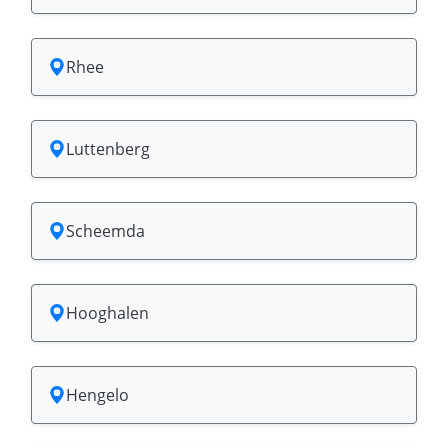
Rhee
Luttenberg
Scheemda
Hooghalen
Hengelo