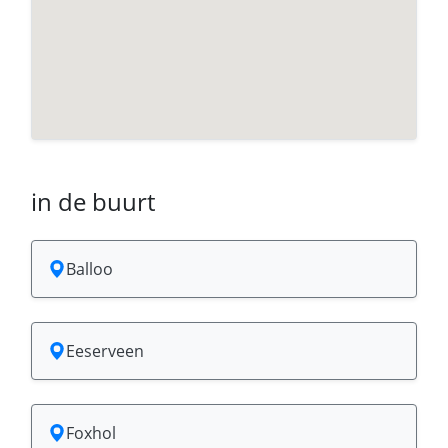
in de buurt
Balloo
Eeserveen
Foxhol