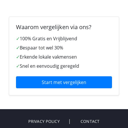
Waarom vergelijken via ons?
✓
100% Gratis en Vrijblijvend
✓
Bespaar tot wel 30%
✓
Erkende lokale vakmensen
✓
Snel en eenvoudig geregeld
Start met vergelijken
PRIVACY POLICY
CONTACT