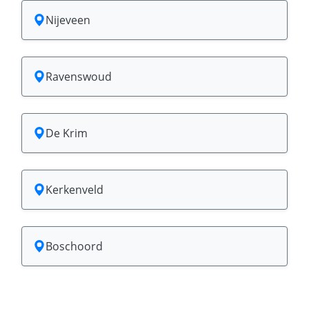
Nijeveen
Ravenswoud
De Krim
Kerkenveld
Boschoord