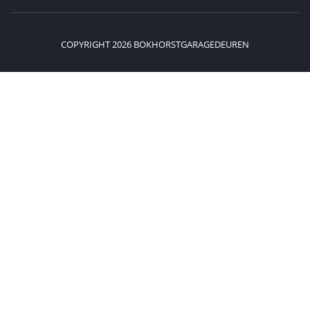
COPYRIGHT 2026 BOKHORSTGARAGEDEUREN