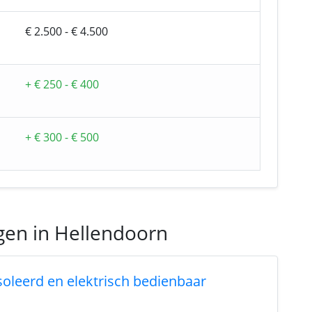
€ 2.500 - € 4.500
+ € 250 - € 400
+ € 300 - € 500
gen in Hellendoorn
ïsoleerd en elektrisch bedienbaar