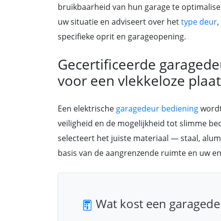
bruikbaarheid van hun garage te optimalise
uw situatie en adviseert over het
type deur
,
specifieke oprit en garageopening.
Gecertificeerde garaged
voor een vlekkeloze plaat
Een elektrische
garagedeur bediening
wordt
veiligheid en de mogelijkheid tot slimme bed
selecteert het juiste materiaal — staal, alu
basis van de aangrenzende ruimte en uw ene
Wat kost een garagede