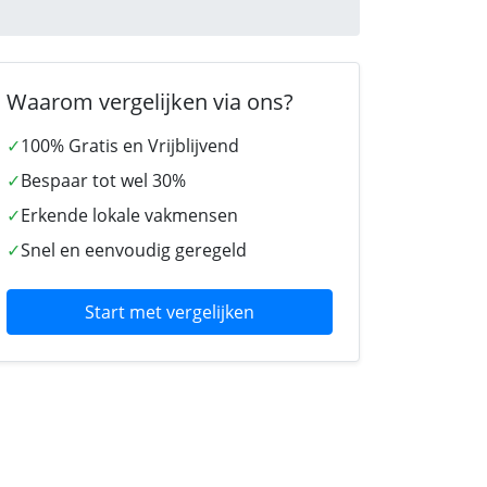
Waarom vergelijken via ons?
✓
100% Gratis en Vrijblijvend
✓
Bespaar tot wel 30%
✓
Erkende lokale vakmensen
✓
Snel en eenvoudig geregeld
Start met vergelijken