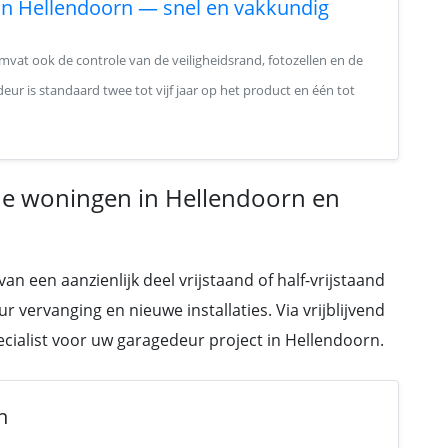
 in Hellendoorn — snel en vakkundig
mvat ook de controle van de veiligheidsrand, fotozellen en de
deur is standaard twee tot vijf jaar op het product en één tot
de woningen in Hellendoorn en
 een aanzienlijk deel vrijstaand of half-vrijstaand
r vervanging en nieuwe installaties. Via vrijblijvend
pecialist voor uw garagedeur project in Hellendoorn.
n