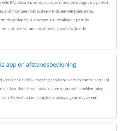
in vele RAL-kleuren, houtdecors en moderne designs die perfect
cialist monteert het systeem inclusief veiligheidsrand,
rm de geldende CE-normen. De installateur past de
 ook bij niet-standaard afmetingen of afwijkende
ia app en afstandsbediening
 verleent u tijdelijk toegang aan bezoekers en controleert u of
e van de deur detecteren obstakels en voorkomen beklemming —
-norm. Zo heeft u jarenlang betrouwbaar gebruik van een