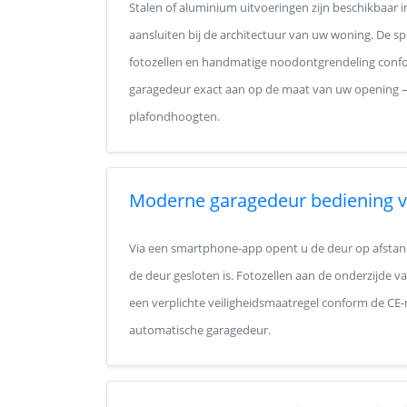
Stalen of aluminium uitvoeringen zijn beschikbaar 
aansluiten bij de architectuur van uw woning. De spe
fotozellen en handmatige noodontgrendeling confo
garagedeur exact aan op de maat van uw opening —
plafondhoogten.
Moderne garagedeur bediening v
Via een smartphone-app opent u de deur op afstand,
de deur gesloten is. Fotozellen aan de onderzijd
een verplichte veiligheidsmaatregel conform de CE
automatische garagedeur.