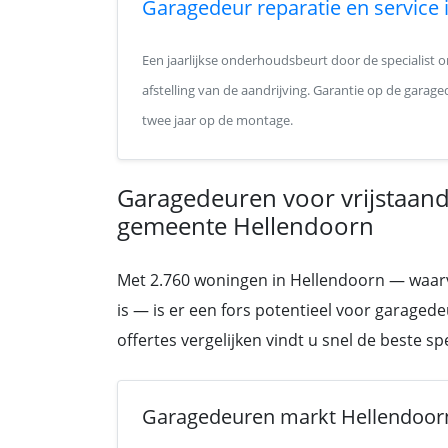
Garagedeur reparatie en service
Een jaarlijkse onderhoudsbeurt door de specialist o
afstelling van de aandrijving. Garantie op de garage
twee jaar op de montage.
Garagedeuren voor vrijstaan
gemeente Hellendoorn
Met 2.760 woningen in Hellendoorn — waarvan
is — is er een fors potentieel voor garagedeu
offertes vergelijken vindt u snel de beste s
Garagedeuren markt Hellendoor