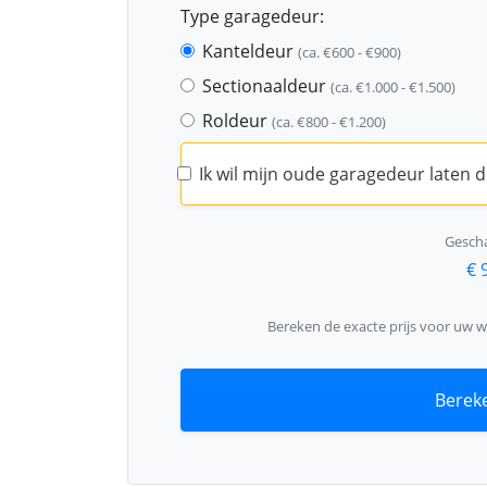
Type garagedeur:
Kanteldeur
(ca. €600 - €900)
Sectionaaldeur
(ca. €1.000 - €1.500)
Roldeur
(ca. €800 - €1.200)
Ik wil mijn oude garagedeur laten
Gescha
€ 
Bereken de exacte prijs voor uw 
Bereke