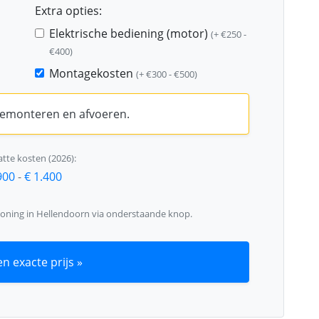
Extra opties:
Elektrische bediening (motor)
(+ €250 -
€400)
Montagekosten
(+ €300 - €500)
 demonteren en afvoeren.
tte kosten (2026):
900
-
€ 1.400
woning in Hellendoorn via onderstaande knop.
n exacte prijs »