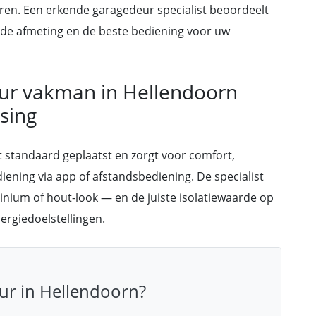
ren. Een erkende garagedeur specialist beoordeelt
 de afmeting en de beste bediening voor uw
eur vakman in Hellendoorn
sing
 standaard geplaatst en zorgt voor comfort,
iening via app of afstandsbediening. De specialist
minium of hout-look — en de juiste isolatiewaarde op
rgiedoelstellingen.
ur in Hellendoorn?