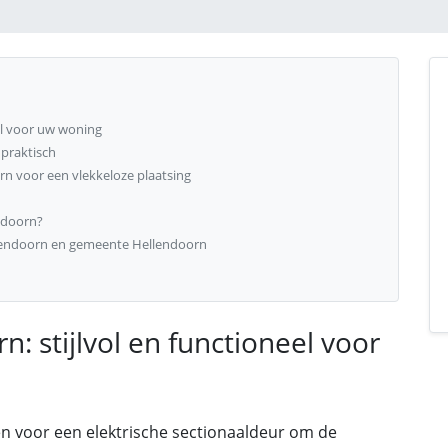
el voor uw woning
praktisch
n voor een vlekkeloze plaatsing
ndoorn?
lendoorn en gemeente Hellendoorn
: stijlvol en functioneel voor
n voor een elektrische sectionaaldeur om de