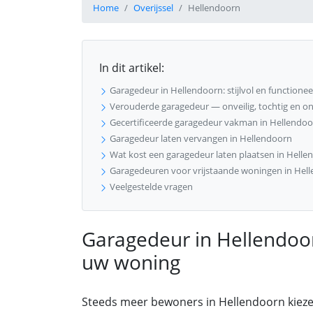
Home
Overijssel
Hellendoorn
In dit artikel:
Garagedeur in Hellendoorn: stijlvol en functione
Verouderde garagedeur — onveilig, tochtig en on
Gecertificeerde garagedeur vakman in Hellendoor
Garagedeur laten vervangen in Hellendoorn
Wat kost een garagedeur laten plaatsen in Helle
Garagedeuren voor vrijstaande woningen in Hel
Veelgestelde vragen
Garagedeur in Hellendoorn
uw woning
Steeds meer bewoners in Hellendoorn kieze