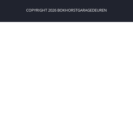
COPYRIGHT 2026 BOKHORSTGARAGEDEUREN