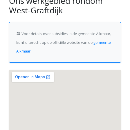
Ons werkgebied rondom
West-Graftdijk
🏛️
Voor details over subsidies in de gemeente Alkmaar,
kunt u terecht op de officiële website van de
gemeente
Alkmaar
.