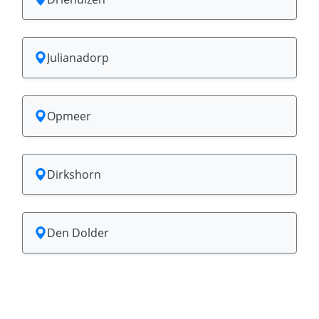
Julianadorp
Opmeer
Dirkshorn
Den Dolder