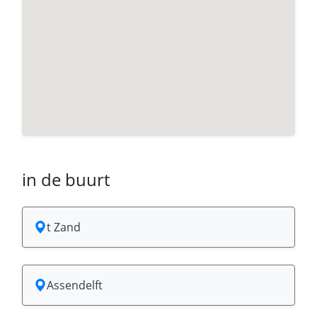
in de buurt
t Zand
Assendelft