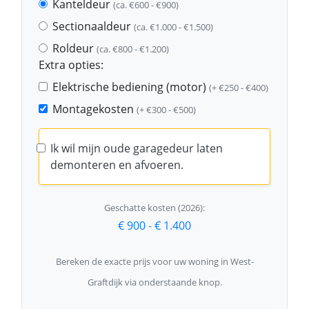
Kanteldeur
(ca. €600 - €900)
Sectionaaldeur
(ca. €1.000 - €1.500)
Roldeur
(ca. €800 - €1.200)
Extra opties:
Elektrische bediening (motor)
(+ €250 - €400)
Montagekosten
(+ €300 - €500)
Ik wil mijn oude garagedeur laten
demonteren en afvoeren.
Geschatte kosten (2026):
€ 900
-
€ 1.400
Bereken de exacte prijs voor uw woning in West-
Graftdijk via onderstaande knop.