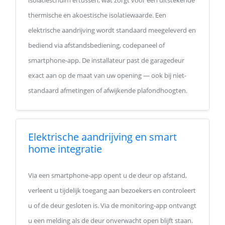
isolatieschuim ertussen, wat zorgt voor een uitstekende
thermische en akoestische isolatiewaarde. Een
elektrische aandrijving wordt standaard meegeleverd en
bediend via afstandsbediening, codepaneel of
smartphone-app. De installateur past de garagedeur
exact aan op de maat van uw opening — ook bij niet-
standaard afmetingen of afwijkende plafondhoogten.
Elektrische aandrijving en smart
home integratie
Via een smartphone-app opent u de deur op afstand,
verleent u tijdelijk toegang aan bezoekers en controleert
u of de deur gesloten is. Via de monitoring-app ontvangt
u een melding als de deur onverwacht open blijft staan.