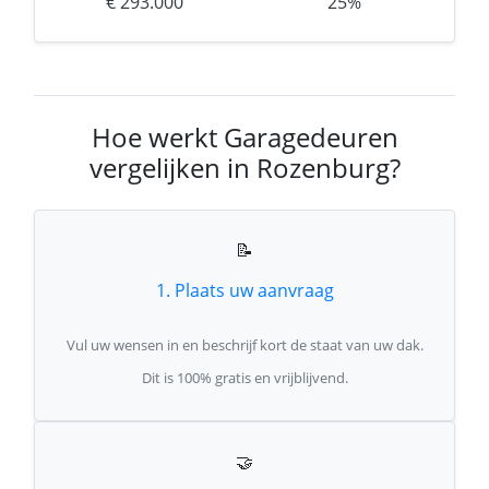
€ 293.000
25%
Hoe werkt Garagedeuren
vergelijken in Rozenburg?
📝
1. Plaats uw aanvraag
Vul uw wensen in en beschrijf kort de staat van uw dak.
Dit is 100% gratis en vrijblijvend.
🤝