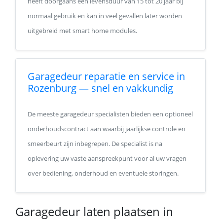
heeft doorgaans een levensduur van 15 tot 20 jaar bij
normaal gebruik en kan in veel gevallen later worden
uitgebreid met smart home modules.
Garagedeur reparatie en service in
Rozenburg — snel en vakkundig
De meeste garagedeur specialisten bieden een optioneel
onderhoudscontract aan waarbij jaarlijkse controle en
smeerbeurt zijn inbegrepen. De specialist is na
oplevering uw vaste aanspreekpunt voor al uw vragen
over bediening, onderhoud en eventuele storingen.
Garagedeur laten plaatsen in