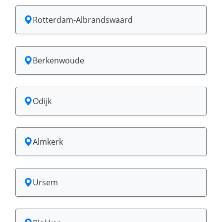
Rotterdam-Albrandswaard
Berkenwoude
Odijk
Almkerk
Ursem