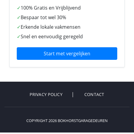
✓
100% Gratis en Vrijblijvend
✓
Bespaar tot wel 30%
✓
Erkende lokale vakmensen
✓
Snel en eenvoudig geregeld
Start met vergelijken
PRIVACY POLICY
CONTACT
COPYRIGHT 2026 BOKHORSTGARAGEDEUREN