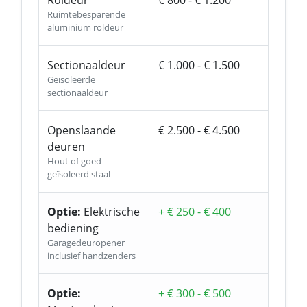
Roldeur
€ 800 - € 1.200
Ruimtebesparende
aluminium roldeur
Sectionaaldeur
€ 1.000 - € 1.500
Geïsoleerde
sectionaaldeur
Openslaande
€ 2.500 - € 4.500
deuren
Hout of goed
geïsoleerd staal
Optie:
Elektrische
+ € 250 - € 400
bediening
Garagedeuropener
inclusief handzenders
Optie:
+ € 300 - € 500