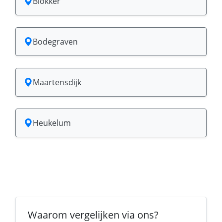
Blokker
Bodegraven
Maartensdijk
Heukelum
Waarom vergelijken via ons?