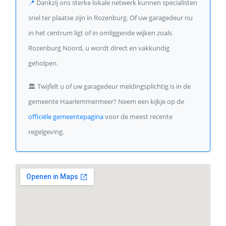
📍
Dankzij ons sterke lokale netwerk kunnen specialisten
snel ter plaatse zijn in Rozenburg. Of uw garagedeur nu
in het centrum ligt of in omliggende wijken zoals
Rozenburg Noord, u wordt direct en vakkundig
geholpen.
🏛️
Twijfelt u of uw garagedeur meldingsplichtig is in de
gemeente Haarlemmermeer? Neem een kijkje op de
officiële gemeentepagina
voor de meest recente
regelgeving.