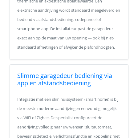
thermische en akoestische isolatiewaarde. Een
elektrische aandrijving wordt standaard meegeleverd en
bediend via afstandsbediening, codepaneel of
smartphone-app. De installateur past de garagedeur
exact aan op de maat van uw opening — ook bij niet-
standaard afmetingen of afwijkende plafondhoogten.
Slimme garagedeur bediening via
app en afstandsbediening
Integratie met een slim huissysteem (smart home) is bij
de meeste moderne aandrijvingen eenvoudig mogelijk
via WiFi of Zigbee. De specialist configureert de
aandrijving volledig naar uw wensen: sluitautomaat,
bewegingsdetectie, verlichtingsfunctie en koppeling met