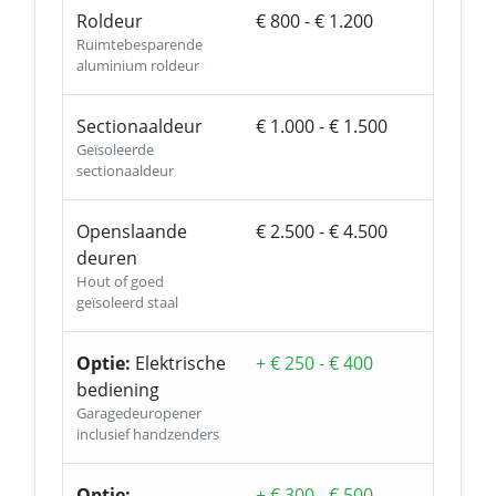
Roldeur
€ 800 - € 1.200
Ruimtebesparende
aluminium roldeur
Sectionaaldeur
€ 1.000 - € 1.500
Geïsoleerde
sectionaaldeur
Openslaande
€ 2.500 - € 4.500
deuren
Hout of goed
geïsoleerd staal
Optie:
Elektrische
+ € 250 - € 400
bediening
Garagedeuropener
inclusief handzenders
Optie:
+ € 300 - € 500