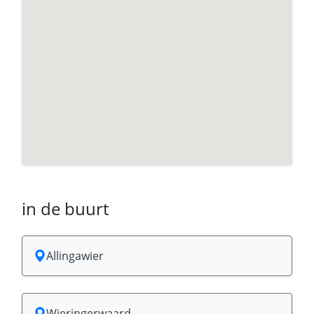
in de buurt
Allingawier
Wieringerwaard