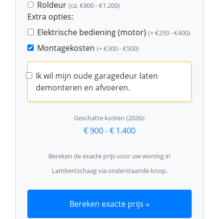
Roldeur
(ca. €800 - €1.200)
Extra opties:
Elektrische bediening (motor)
(+ €250 - €400)
Montagekosten
(+ €300 - €500)
Ik wil mijn oude garagedeur laten
demonteren en afvoeren.
Geschatte kosten (2026):
€ 900
-
€ 1.400
Bereken de exacte prijs voor uw woning in
Lambertschaag via onderstaande knop.
Bereken exacte prijs »