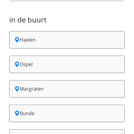
in de buurt
Haelen
Ospel
Margraten
Bunde