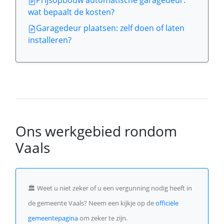
Prijsopbouw automatische garagedeur:
wat bepaalt de kosten?
Garagedeur plaatsen: zelf doen of laten
installeren?
Ons werkgebied rondom
Vaals
🏛️
Weet u niet zeker of u een vergunning nodig heeft in
de gemeente Vaals? Neem een kijkje op de
officiële
gemeentepagina
om zeker te zijn.