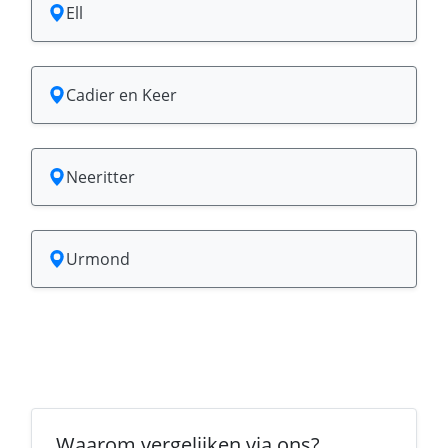
Ell
Cadier en Keer
Neeritter
Urmond
Waarom vergelijken via ons?