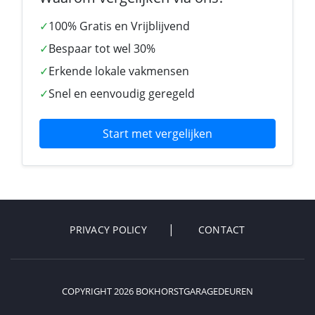
✓
100% Gratis en Vrijblijvend
✓
Bespaar tot wel 30%
✓
Erkende lokale vakmensen
✓
Snel en eenvoudig geregeld
Start met vergelijken
PRIVACY POLICY
CONTACT
COPYRIGHT 2026 BOKHORSTGARAGEDEUREN