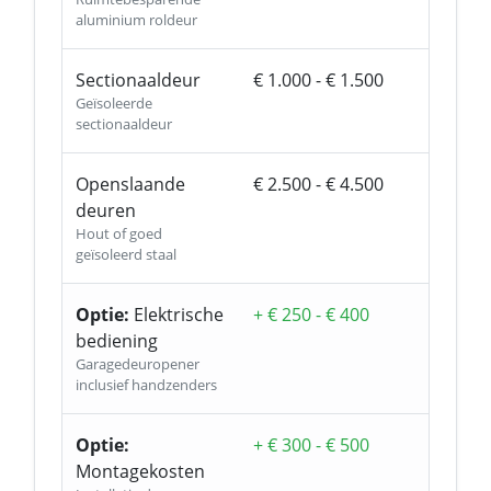
aluminium roldeur
Sectionaaldeur
€ 1.000 - € 1.500
Geïsoleerde
sectionaaldeur
Openslaande
€ 2.500 - € 4.500
deuren
Hout of goed
geïsoleerd staal
Optie:
Elektrische
+ € 250 - € 400
bediening
Garagedeuropener
inclusief handzenders
Optie:
+ € 300 - € 500
Montagekosten