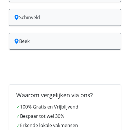
Schinveld
Beek
Waarom vergelijken via ons?
✓
100% Gratis en Vrijblijvend
✓
Bespaar tot wel 30%
✓
Erkende lokale vakmensen