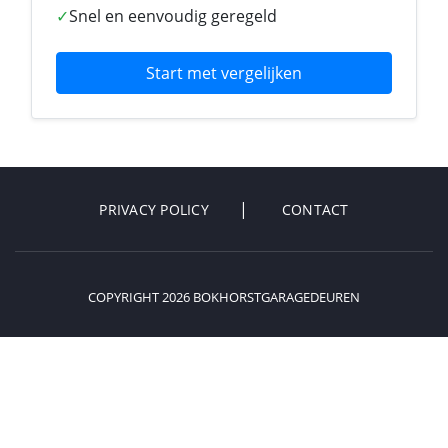
✓
Snel en eenvoudig geregeld
Start met vergelijken
PRIVACY POLICY
CONTACT
COPYRIGHT 2026 BOKHORSTGARAGEDEUREN