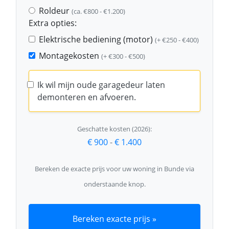
Roldeur
(ca. €800 - €1.200)
Extra opties:
Elektrische bediening (motor)
(+ €250 - €400)
Montagekosten
(+ €300 - €500)
Ik wil mijn oude garagedeur laten
demonteren en afvoeren.
Geschatte kosten (2026):
€ 900
-
€ 1.400
Bereken de exacte prijs voor uw woning in Bunde via
onderstaande knop.
Bereken exacte prijs »