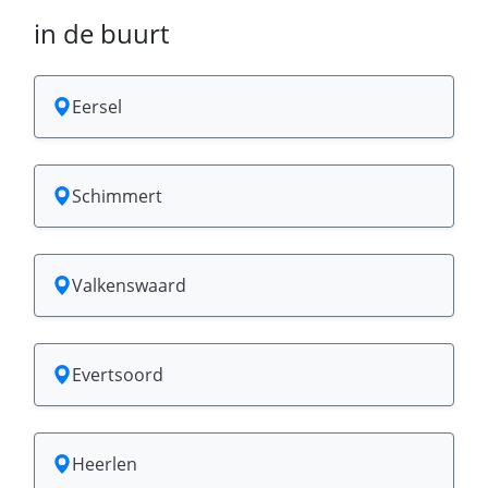
in de buurt
Eersel
Schimmert
Valkenswaard
Evertsoord
Heerlen