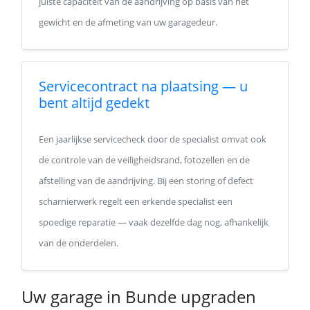
juiste capaciteit van de aandrijving op basis van het
gewicht en de afmeting van uw garagedeur.
Servicecontract na plaatsing — u
bent altijd gedekt
Een jaarlijkse servicecheck door de specialist omvat ook
de controle van de veiligheidsrand, fotozellen en de
afstelling van de aandrijving. Bij een storing of defect
scharnierwerk regelt een erkende specialist een
spoedige reparatie — vaak dezelfde dag nog, afhankelijk
van de onderdelen.
Uw garage in Bunde upgraden