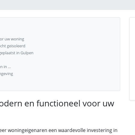
oor uw woning
cht geïsoleerd
eplaatst in Gulpen
n in …
mgeving
odern en functioneel voor uw
eer woningeigenaren een waardevolle investering in