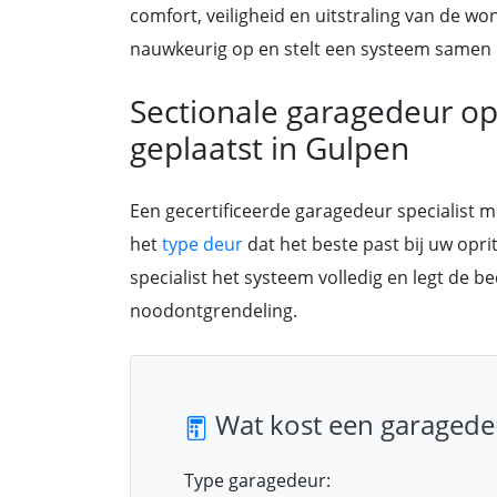
comfort, veiligheid en uitstraling van de wo
nauwkeurig op en stelt een systeem samen d
Sectionale garagedeur o
geplaatst in Gulpen
Een gecertificeerde garagedeur specialist 
het
type deur
dat het beste past bij uw opri
specialist het systeem volledig en legt de b
noodontgrendeling.
Wat kost een garagede
Type garagedeur: