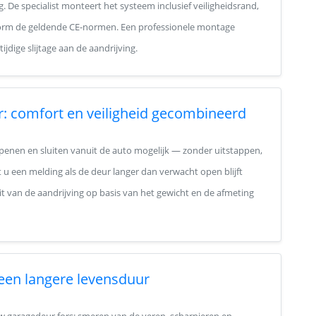
. De specialist monteert het systeem inclusief veiligheidsrand,
orm de geldende CE-normen. Een professionele montage
ige slijtage aan de aandrijving.
r: comfort en veiligheid gecombineerd
penen en sluiten vanuit de auto mogelijk — zonder uitstappen,
u een melding als de deur langer dan verwacht open blijft
teit van de aandrijving op basis van het gewicht en de afmeting
 een langere levensduur