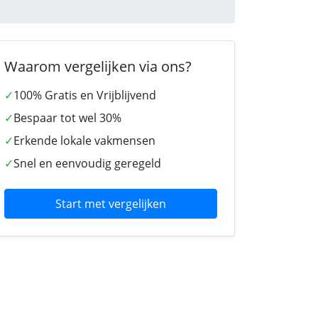
Waarom vergelijken via ons?
✓
100% Gratis en Vrijblijvend
✓
Bespaar tot wel 30%
✓
Erkende lokale vakmensen
✓
Snel en eenvoudig geregeld
Start met vergelijken