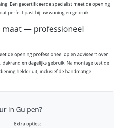
ning. Een gecertificeerde specialist meet de opening
at perfect past bij uw woning en gebruik.
p maat — professioneel
meet de opening professioneel op en adviseert over
t, dakrand en dagelijks gebruik. Na montage test de
ediening helder uit, inclusief de handmatige
ur in Gulpen?
Extra opties: