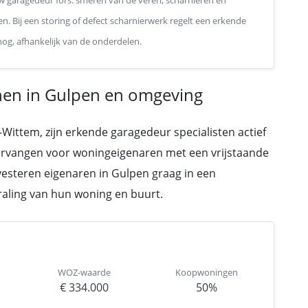
 garagedeur fors: smeren van de veren, scharnieren en
n. Bij een storing of defect scharnierwerk regelt een erkende
 nog, afhankelijk van de onderdelen.
en in Gulpen en omgeving
ittem, zijn erkende garagedeur specialisten actief
ervangen voor woningeigenaren met een vrijstaande
esteren eigenaren in Gulpen graag in een
traling van hun woning en buurt.
WOZ-waarde
Koopwoningen
€ 334.000
50%