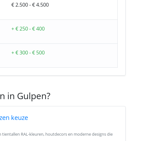
€ 2.500 - € 4.500
+ € 250 - € 400
+ € 300 - € 500
en in Gulpen?
zen keuze
in tientallen RAL-kleuren, houtdecors en moderne designs die