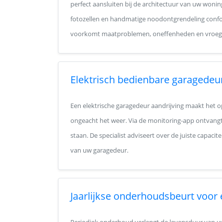
perfect aansluiten bij de architectuur van uw woning
fotozellen en handmatige noodontgrendeling conf
voorkomt maatproblemen, oneffenheden en vroegtijd
Elektrisch bedienbare garagedeu
Een elektrische garagedeur aandrijving maakt het o
ongeacht het weer. Via de monitoring-app ontvangt 
staan. De specialist adviseert over de juiste capaci
van uw garagedeur.
Jaarlijkse onderhoudsbeurt voor