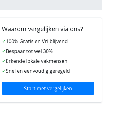
Waarom vergelijken via ons?
✓
100% Gratis en Vrijblijvend
✓
Bespaar tot wel 30%
✓
Erkende lokale vakmensen
✓
Snel en eenvoudig geregeld
Start met vergelijken