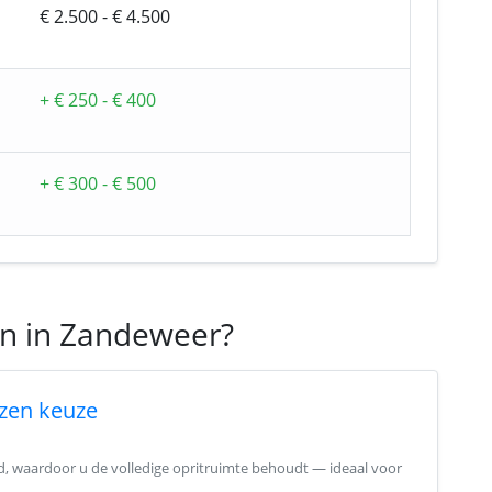
€ 2.500 - € 4.500
+ € 250 - € 400
+ € 300 - € 500
en in Zandeweer?
zen keuze
nd, waardoor u de volledige opritruimte behoudt — ideaal voor