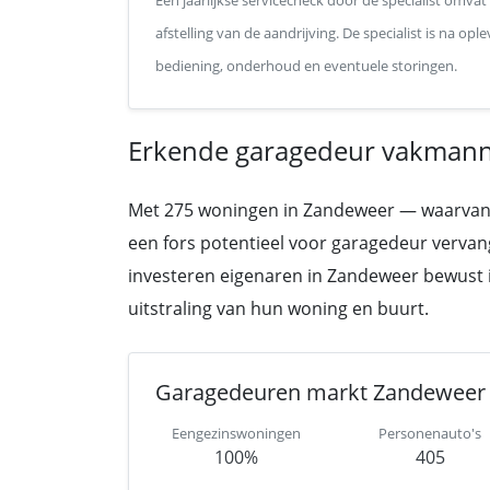
Een jaarlijkse servicecheck door de specialist omvat
afstelling van de aandrijving. De specialist is na o
bediening, onderhoud en eventuele storingen.
Erkende garagedeur vakmann
Met 275 woningen in Zandeweer — waarvan een
een fors potentieel voor garagedeur vervang
investeren eigenaren in Zandeweer bewust in
uitstraling van hun woning en buurt.
Garagedeuren markt Zandeweer
Eengezinswoningen
Personenauto's
100%
405