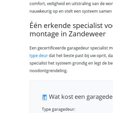
comfort, veiligheid en uitstraling van de wo
nauwkeurig op en stelt een systeem samen d
Één erkende specialist v
montage in Zandeweer
Een gecertificeerde garagedeur specialist 
type deur
dat het beste past bij uw oprit, d
specialist het systeem grondig en legt de be
noodontgrendeling.
Wat kost een garagede
Type garagedeur: