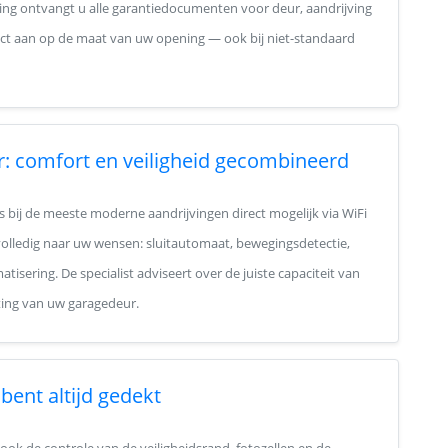
ing ontvangt u alle garantiedocumenten voor deur, aandrijving
act aan op de maat van uw opening — ook bij niet-standaard
r: comfort en veiligheid gecombineerd
s bij de meeste moderne aandrijvingen direct mogelijk via WiFi
g volledig naar uw wensen: sluitautomaat, bewegingsdetectie,
isering. De specialist adviseert over de juiste capaciteit van
ting van uw garagedeur.
bent altijd gedekt