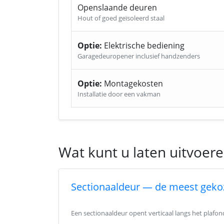
Openslaande deuren
Hout of goed geïsoleerd staal
Optie:
Elektrische bediening
Garagedeuropener inclusief handzenders
Optie:
Montagekosten
Installatie door een vakman
Wat kunt u laten uitvoer
Sectionaaldeur — de meest geko
Een sectionaaldeur opent verticaal langs het plafo