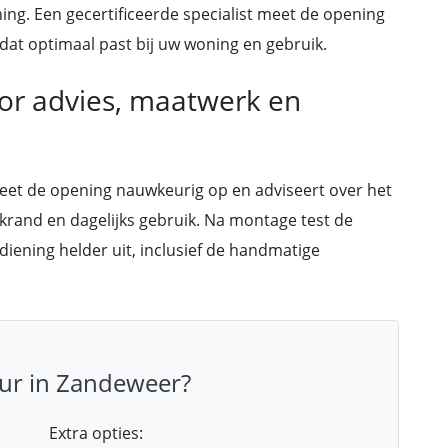
ning. Een gecertificeerde specialist meet de opening
at optimaal past bij uw woning en gebruik.
oor advies, maatwerk en
meet de opening nauwkeurig op en adviseert over het
akrand en dagelijks gebruik. Na montage test de
diening helder uit, inclusief de handmatige
ur in Zandeweer?
Extra opties: