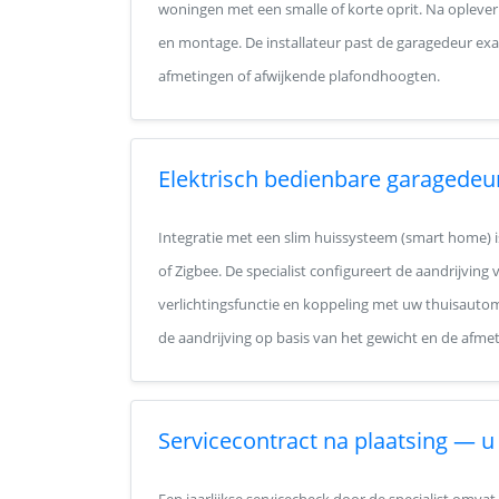
woningen met een smalle of korte oprit. Na oplever
en montage. De installateur past de garagedeur ex
afmetingen of afwijkende plafondhoogten.
Elektrisch bedienbare garagedeu
Integratie met een slim huissysteem (smart home) i
of Zigbee. De specialist configureert de aandrijvin
verlichtingsfunctie en koppeling met uw thuisautomat
de aandrijving op basis van het gewicht en de afme
Servicecontract na plaatsing — u 