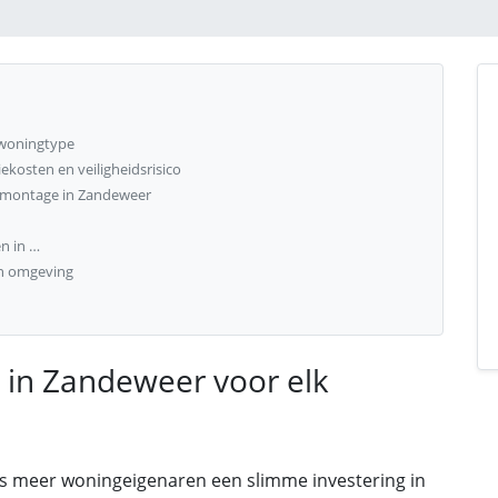
 woningtype
kosten en veiligheidsrisico
n montage in Zandeweer
n in …
n omgeving
 in Zandeweer voor elk
s meer woningeigenaren een slimme investering in