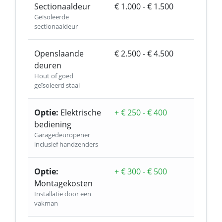
Sectionaaldeur
€ 1.000 - € 1.500
Geïsoleerde
sectionaaldeur
Openslaande
€ 2.500 - € 4.500
deuren
Hout of goed
geïsoleerd staal
Optie:
Elektrische
+ € 250 - € 400
bediening
Garagedeuropener
inclusief handzenders
Optie:
+ € 300 - € 500
Montagekosten
Installatie door een
vakman