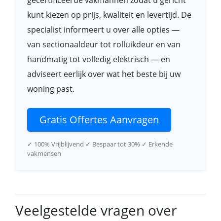
gecertificeerde vakmannen zodat u gericht
kunt kiezen op prijs, kwaliteit en levertijd. De
specialist informeert u over alle opties —
van sectionaaldeur tot rolluikdeur en van
handmatig tot volledig elektrisch — en
adviseert eerlijk over wat het beste bij uw
woning past.
Gratis Offertes Aanvragen
✓ 100% Vrijblijvend
✓ Bespaar tot 30%
✓ Erkende
vakmensen
Veelgestelde vragen over