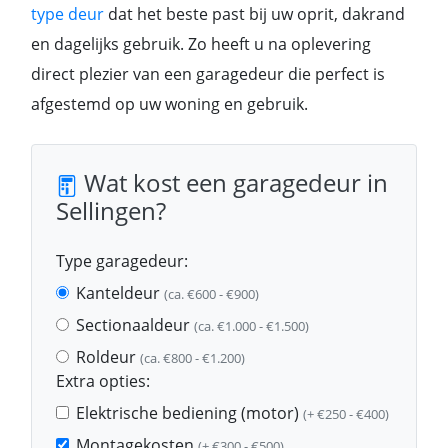
type deur
dat het beste past bij uw oprit, dakrand
en dagelijks gebruik. Zo heeft u na oplevering
direct plezier van een garagedeur die perfect is
afgestemd op uw woning en gebruik.
Wat kost een garagedeur in
Sellingen?
Type garagedeur:
Kanteldeur
(ca. €600 - €900)
Sectionaaldeur
(ca. €1.000 - €1.500)
Roldeur
(ca. €800 - €1.200)
Extra opties:
Elektrische bediening (motor)
(+ €250 - €400)
Montagekosten
(+ €300 - €500)