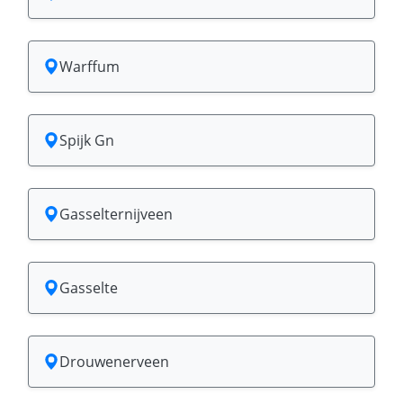
Warffum
Spijk Gn
Gasselternijveen
Gasselte
Drouwenerveen