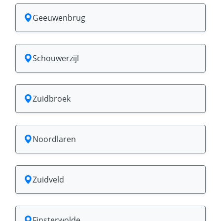
Geeuwenbrug
Schouwerzijl
Zuidbroek
Noordlaren
Zuidveld
Finsterwolde