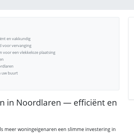
iënt en vakkundig
jd voor vervanging
 voor een vlekkeloze plaatsing
en
ordlaren
n uw buurt
n in Noordlaren — efficiënt en
ds meer woningeigenaren een slimme investering in