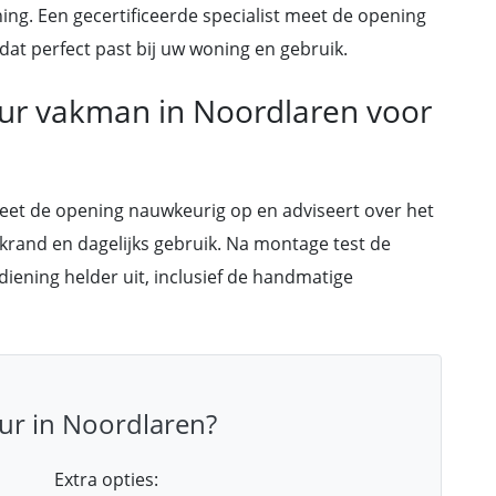
ning. Een gecertificeerde specialist meet de opening
at perfect past bij uw woning en gebruik.
eur vakman in Noordlaren voor
meet de opening nauwkeurig op en adviseert over het
akrand en dagelijks gebruik. Na montage test de
ediening helder uit, inclusief de handmatige
ur in Noordlaren?
Extra opties: