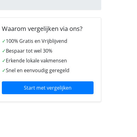
Waarom vergelijken via ons?
✓
100% Gratis en Vrijblijvend
✓
Bespaar tot wel 30%
✓
Erkende lokale vakmensen
✓
Snel en eenvoudig geregeld
Start met vergelijken