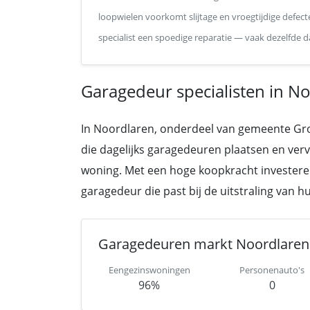
loopwielen voorkomt slijtage en vroegtijdige defecte
specialist een spoedige reparatie — vaak dezelfde d
Garagedeur specialisten in No
In Noordlaren, onderdeel van gemeente Gron
die dagelijks garagedeuren plaatsen en ve
woning. Met een hoge koopkracht investeren
garagedeur die past bij de uitstraling van 
Garagedeuren markt Noordlaren
Eengezinswoningen
Personenauto's
96%
0