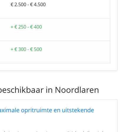
€ 2.500 - € 4.500
+ € 250 - € 400
+ € 300 - € 500
beschikbaar in Noordlaren
aximale opritruimte en uitstekende