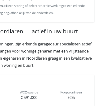
n. Bij een storing of defect scharnierwerk regelt een erkende
ag nog, afhankelijk van de onderdelen.
ordlaren — actief in uw buurt
ingen, zijn erkende garagedeur specialisten actief
rvangen voor woningeigenaren met een vrijstaande
 eigenaren in Noordlaren graag in een kwalitatieve
hun woning en buurt.
WOZ-waarde
Koopwoningen
€ 591.000
92%