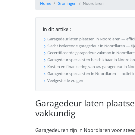
Home
Groningen
Noordlaren
In dit artikel:
Garagedeur laten plaatsen in Noordlaren — effic
Slecht isolerende garagedeur in Noordlaren — ti
Gecertificeerde garagedeur vakman in Noordlaren
Garagedeur specialisten beschikbaar in Noordlar
Kosten en financiering van uw garagedeur in No
Garagedeur specialisten in Noordlaren — actief i
Veelgestelde vragen
Garagedeur laten plaatse
vakkundig
Garagedeuren zijn in Noordlaren voor stee