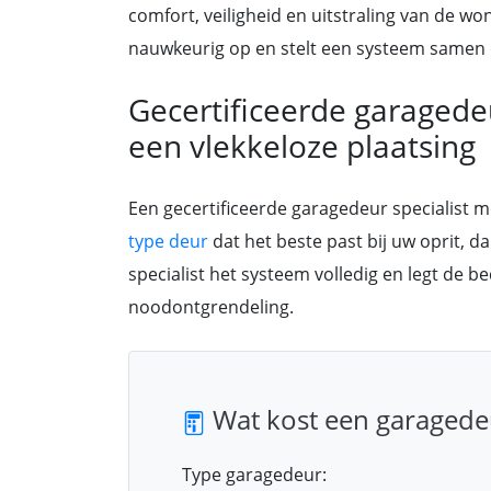
comfort, veiligheid en uitstraling van de wo
nauwkeurig op en stelt een systeem samen d
Gecertificeerde garaged
een vlekkeloze plaatsing
Een gecertificeerde garagedeur specialist 
type deur
dat het beste past bij uw oprit, d
specialist het systeem volledig en legt de b
noodontgrendeling.
Wat kost een garagede
Type garagedeur: