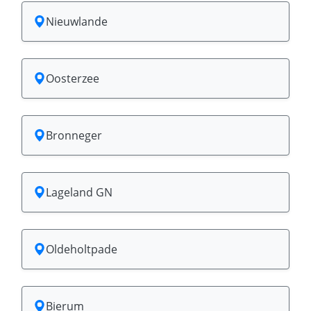
Nieuwlande
Oosterzee
Bronneger
Lageland GN
Oldeholtpade
Bierum