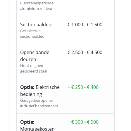
Ruimtebesparende
aluminium roldeur
Sectionaaldeur
€ 1.000 - € 1.500
Geïsoleerde
sectionaaldeur
Openslaande
€ 2.500 - € 4.500
deuren
Hout of goed
geïsoleerd staal
Optie:
Elektrische
+ € 250 - € 400
bediening
Garagedeuropener
inclusief handzenders
Optie:
+ € 300 - € 500
Montagekosten