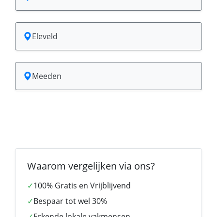
Eleveld
Meeden
Waarom vergelijken via ons?
✓
100% Gratis en Vrijblijvend
✓
Bespaar tot wel 30%
✓
Erkende lokale vakmensen