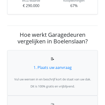
WOZ-waarde
Koopwoningen
€ 290.000
67%
Hoe werkt Garagedeuren
vergelijken in Boelenslaan?
📝
1. Plaats uw aanvraag
Vul uw wensen in en beschrijf kort de staat van uw dak.
Dit is 100% gratis en vrijblijvend.
🤝