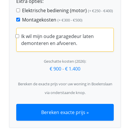
Extra opties:
Elektrische bediening (motor)
(+ €250 - €400)
Montagekosten
(+ €300 - €500)
Ik wil mijn oude garagedeur laten
demonteren en afvoeren.
Geschatte kosten (2026):
€ 900
-
€ 1.400
Bereken de exacte prijs voor uw woning in Boelenslaan
via onderstaande knop.
Bereken exacte prijs »