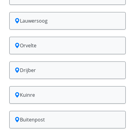
Lauwersoog
Orvelte
Drijber
Kuinre
Buitenpost