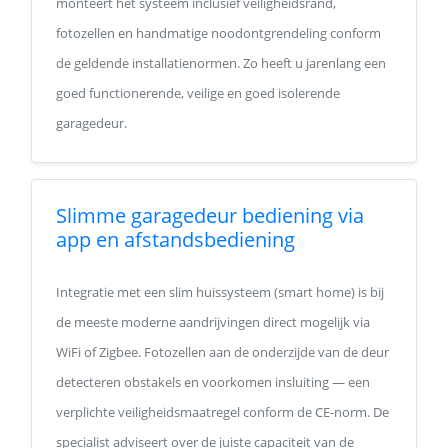
monteert het systeem inclusief veiligheidsrand,
fotozellen en handmatige noodontgrendeling conform
de geldende installatienormen. Zo heeft u jarenlang een
goed functionerende, veilige en goed isolerende
garagedeur.
Slimme garagedeur bediening via
app en afstandsbediening
Integratie met een slim huissysteem (smart home) is bij
de meeste moderne aandrijvingen direct mogelijk via
WiFi of Zigbee. Fotozellen aan de onderzijde van de deur
detecteren obstakels en voorkomen insluiting — een
verplichte veiligheidsmaatregel conform de CE-norm. De
specialist adviseert over de juiste capaciteit van de