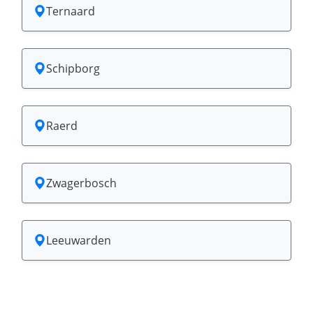
Ternaard
Schipborg
Raerd
Zwagerbosch
Leeuwarden