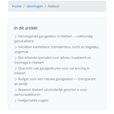
Home
Groningen
Niebert
In dit artikel:
Vervangende garagedeur in Niebert — vakkundig
geïnstalleerd
Versleten kanteldeur: inbraakrisico, tocht en dagelijks
ongemak
Één erkende specialist voor advies, maatwerk en
montage in Niebert
Overzicht van garagedeuren voor uw woning in
Niebert
Budget voor een nieuwe garagedeur — transparant
en eerlijk
Waarom Niebert uitzonderlijk geschikt is voor
sectionaaldeuren
Veelgestelde vragen