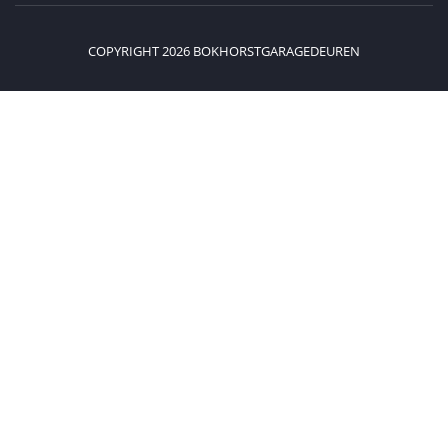
COPYRIGHT 2026 BOKHORSTGARAGEDEUREN