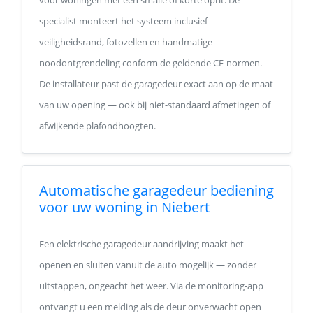
voor woningen met een smalle of korte oprit. De
specialist monteert het systeem inclusief
veiligheidsrand, fotozellen en handmatige
noodontgrendeling conform de geldende CE-normen.
De installateur past de garagedeur exact aan op de maat
van uw opening — ook bij niet-standaard afmetingen of
afwijkende plafondhoogten.
Automatische garagedeur bediening
voor uw woning in Niebert
Een elektrische garagedeur aandrijving maakt het
openen en sluiten vanuit de auto mogelijk — zonder
uitstappen, ongeacht het weer. Via de monitoring-app
ontvangt u een melding als de deur onverwacht open