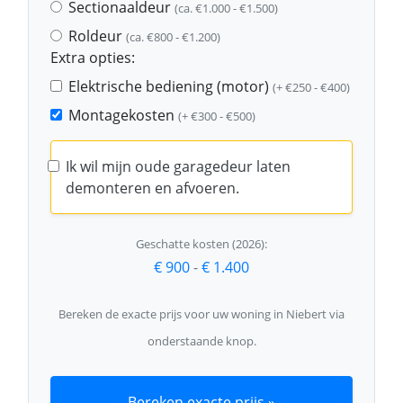
Sectionaaldeur
(ca. €1.000 - €1.500)
Roldeur
(ca. €800 - €1.200)
Extra opties:
Elektrische bediening (motor)
(+ €250 - €400)
Montagekosten
(+ €300 - €500)
Ik wil mijn oude garagedeur laten
demonteren en afvoeren.
Geschatte kosten (2026):
€ 900
-
€ 1.400
Bereken de exacte prijs voor uw woning in Niebert via
onderstaande knop.
Bereken exacte prijs »