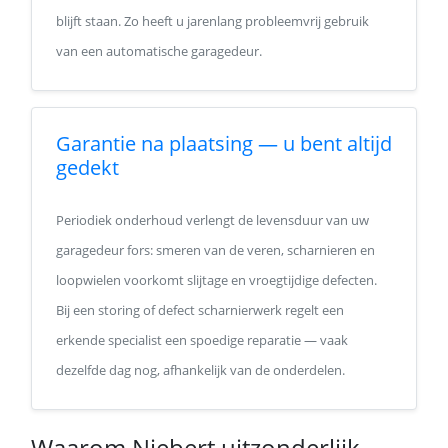
blijft staan. Zo heeft u jarenlang probleemvrij gebruik
van een automatische garagedeur.
Garantie na plaatsing — u bent altijd
gedekt
Periodiek onderhoud verlengt de levensduur van uw
garagedeur fors: smeren van de veren, scharnieren en
loopwielen voorkomt slijtage en vroegtijdige defecten.
Bij een storing of defect scharnierwerk regelt een
erkende specialist een spoedige reparatie — vaak
dezelfde dag nog, afhankelijk van de onderdelen.
Waarom Niebert uitzonderlijk