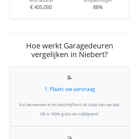
WOZ-waarde
Koopwoningen
€ 405.000
88%
Hoe werkt Garagedeuren
vergelijken in Niebert?
📝
1. Plaats uw aanvraag
Vul uw wensen in en beschrijf kort de staat van uw dak.
Dit is 100% gratis en vrijblijvend.
🤝