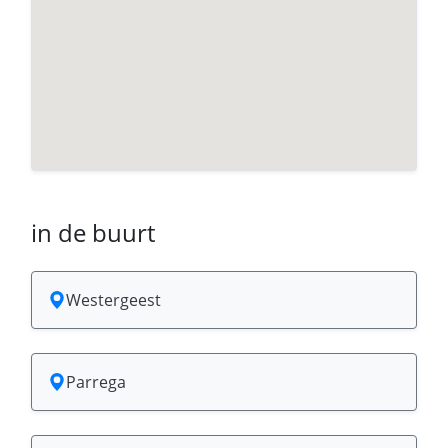
in de buurt
Westergeest
Parrega