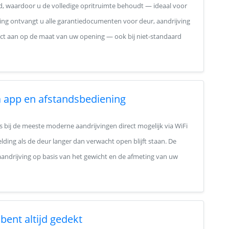
nd, waardoor u de volledige opritruimte behoudt — ideaal voor
ing ontvangt u alle garantiedocumenten voor deur, aandrijving
act aan op de maat van uw opening — ook bij niet-standaard
 app en afstandsbediening
s bij de meeste moderne aandrijvingen direct mogelijk via WiFi
ding als de deur langer dan verwacht open blijft staan. De
e aandrijving op basis van het gewicht en de afmeting van uw
bent altijd gedekt