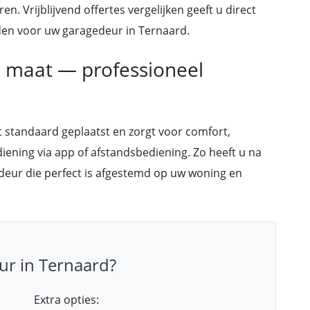
n. Vrijblijvend offertes vergelijken geeft u direct
heden voor uw garagedeur in Ternaard.
p maat — professioneel
 standaard geplaatst en zorgt voor comfort,
diening via app of afstandsbediening. Zo heeft u na
edeur die perfect is afgestemd op uw woning en
ur in Ternaard?
Extra opties: