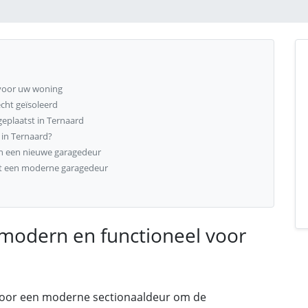
 voor uw woning
cht geïsoleerd
eplaatst in Ternaard
 in Ternaard?
an een nieuwe garagedeur
et een moderne garagedeur
modern en functioneel voor
voor een moderne sectionaaldeur om de