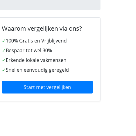
Waarom vergelijken via ons?
✓
100% Gratis en Vrijblijvend
✓
Bespaar tot wel 30%
✓
Erkende lokale vakmensen
✓
Snel en eenvoudig geregeld
Start met vergelijken