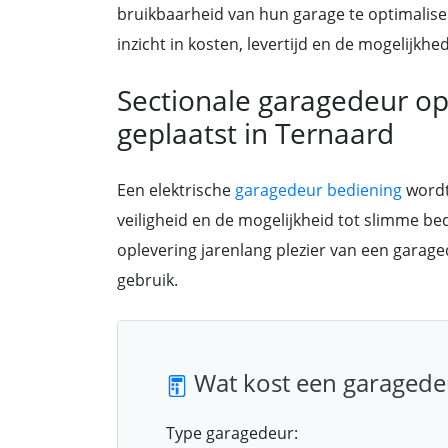
bruikbaarheid van hun garage te optimalisere
inzicht in kosten, levertijd en de mogelijk
Sectionale garagedeur o
geplaatst in Ternaard
Een elektrische
garagedeur bediening
wordt
veiligheid en de mogelijkheid tot slimme be
oplevering jarenlang plezier van een garag
gebruik.
Wat kost een garagede
Type garagedeur: