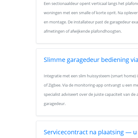
Een sectionaaldeur opent verticaal langs het plafo
woningen met een smalle of korte oprit. Na oplever
en montage. De installateur past de garagedeur ex
afmetingen of afwijkende plafondhoogten.
Slimme garagedeur bediening via
Integratie met een slim huissysteem (smart home) i
of Zigbee. Via de monitoring-app ontvangt u een mel
specialist adviseert over de juiste capaciteit van d
garagedeur.
Servicecontract na plaatsing — u 