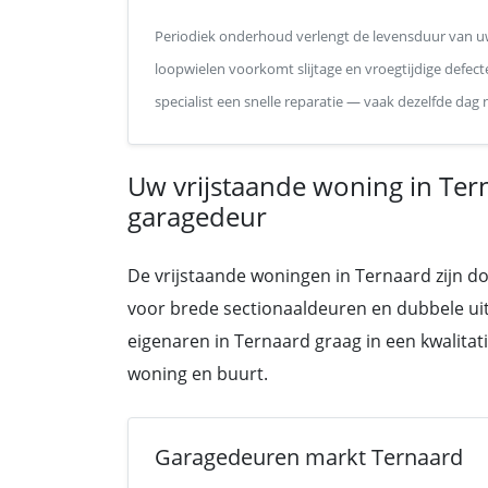
Periodiek onderhoud verlengt de levensduur van uw
loopwielen voorkomt slijtage en vroegtijdige defecte
specialist een snelle reparatie — vaak dezelfde dag
Uw vrijstaande woning in Te
garagedeur
De vrijstaande woningen in Ternaard zijn d
voor brede sectionaaldeuren en dubbele ui
eigenaren in Ternaard graag in een kwalitati
woning en buurt.
Garagedeuren markt Ternaard