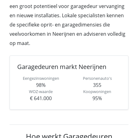
een groot potentieel voor garagedeur vervanging
en nieuwe installaties. Lokale specialisten kennen
de specifieke oprit- en garagedimensies die
veelvoorkomen in Neerijnen en adviseren volledig
op maat.
Garagedeuren markt Neerijnen
Eengezinswoningen
Personenauto's
98%
355
WOZ-waarde
Koopwoningen
€ 641.000
95%
Hoe werkt Garagedeuren