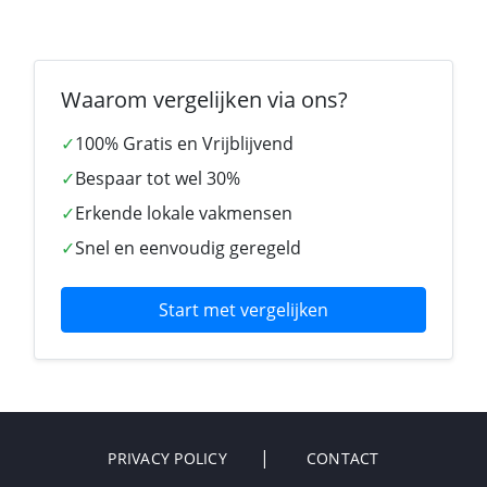
Waarom vergelijken via ons?
✓
100% Gratis en Vrijblijvend
✓
Bespaar tot wel 30%
✓
Erkende lokale vakmensen
✓
Snel en eenvoudig geregeld
Start met vergelijken
PRIVACY POLICY
CONTACT