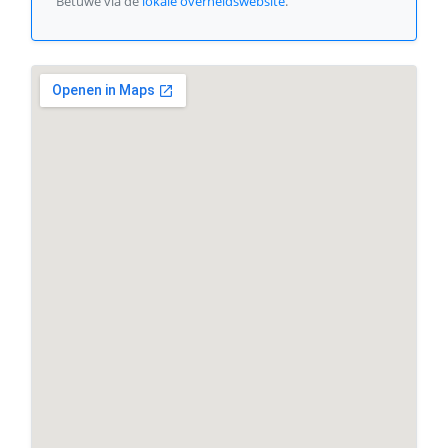
Betuwe via de
lokale overheidswebsite
.