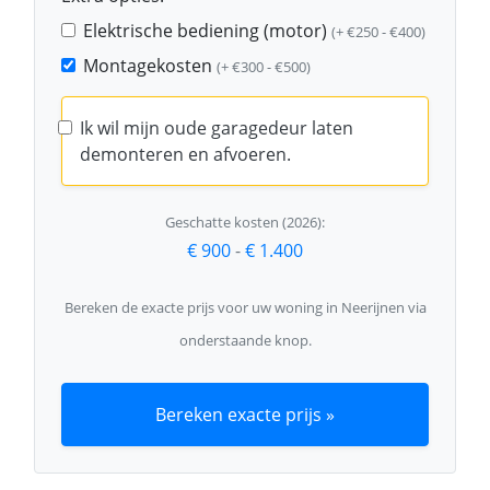
Elektrische bediening (motor)
(+ €250 - €400)
Montagekosten
(+ €300 - €500)
Ik wil mijn oude garagedeur laten
demonteren en afvoeren.
Geschatte kosten (2026):
€ 900
-
€ 1.400
Bereken de exacte prijs voor uw woning in Neerijnen via
onderstaande knop.
Bereken exacte prijs »