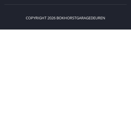
COPYRIGHT 2026 BOKHORSTGARAGEDEUREN