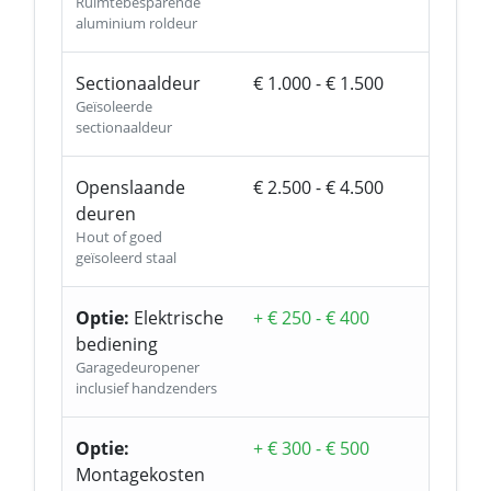
Ruimtebesparende
aluminium roldeur
Sectionaaldeur
€ 1.000 - € 1.500
Geïsoleerde
sectionaaldeur
Openslaande
€ 2.500 - € 4.500
deuren
Hout of goed
geïsoleerd staal
Optie:
Elektrische
+ € 250 - € 400
bediening
Garagedeuropener
inclusief handzenders
Optie:
+ € 300 - € 500
Montagekosten