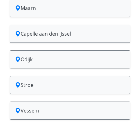
Maarn
Capelle aan den IJssel
Odijk
Stroe
Vessem