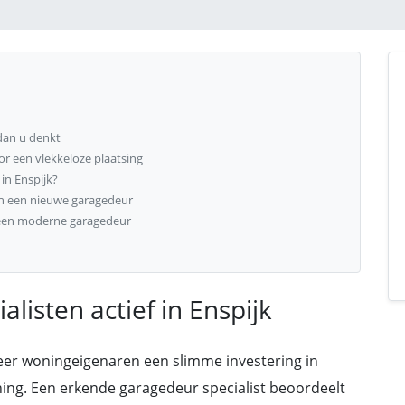
dan u denkt
r een vlekkeloze plaatsing
in Enspijk?
an een nieuwe garagedeur
 een moderne garagedeur
listen actief in Enspijk
eer woningeigenaren een slimme investering in
oning. Een erkende garagedeur specialist beoordeelt