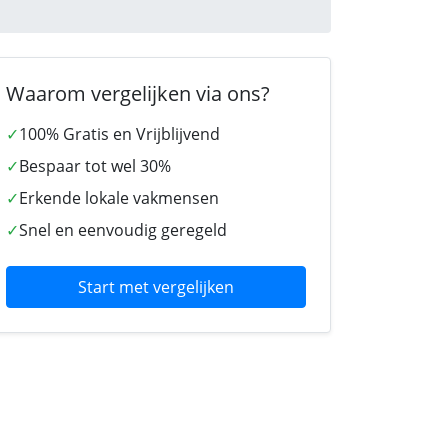
Waarom vergelijken via ons?
✓
100% Gratis en Vrijblijvend
✓
Bespaar tot wel 30%
✓
Erkende lokale vakmensen
✓
Snel en eenvoudig geregeld
Start met vergelijken