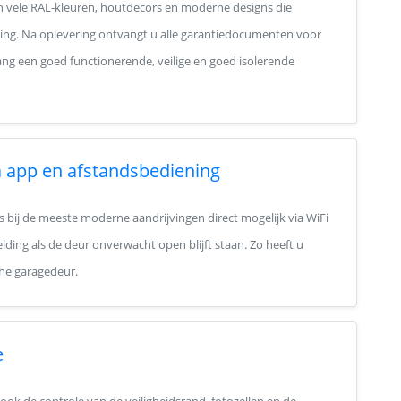
in vele RAL-kleuren, houtdecors en moderne designs die
ning. Na oplevering ontvangt u alle garantiedocumenten voor
ang een goed functionerende, veilige en goed isolerende
 app en afstandsbediening
s bij de meeste moderne aandrijvingen direct mogelijk via WiFi
ding als de deur onverwacht open blijft staan. Zo heeft u
he garagedeur.
e