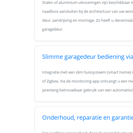
Stalen of aluminium uitvoeringen zijn beschikbaar 
naadloos aansluiten bij de architectuur van uw wo
deur, aandrijving en montage. Zo heeft u decennial
garagedeur.
Slimme garagedeur bediening via
Integratie met een slim huissysteem (smart home) i
of Zigbee. Via de monitoring-app ontvangt u een mel
jarenlang betrouwbaar gebruik van een automatisc
Onderhoud, reparatie en garanti