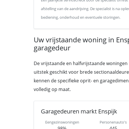
Een jaarlijkse servicecheck door de specialist omvat
afstelling van de aandrijving. De specialist is na o
bediening, onderhoud en eventuele storingen.
Uw vrijstaande woning in En
garagedeur
De vrijstaande en halfvrijstaande woningen 
uitstek geschikt voor brede sectionaaldeure
kennen de specifieke oprit- en garagedimen
volledig op maat.
Garagedeuren markt Enspijk
Eengezinswoningen
Personenauto's
98%
445