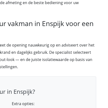
 de afmeting en de beste bediening voor uw
ur vakman in Enspijk voor een
meet de opening nauwkeurig op en adviseert over het
krand en dagelijks gebruik. De specialist selecteert
out-look — en de juiste isolatiewaarde op basis van
tellingen.
r in Enspijk?
Extra opties: