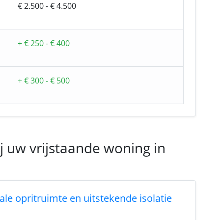
€ 2.500 - € 4.500
+ € 250 - € 400
+ € 300 - € 500
j uw vrijstaande woning in
le opritruimte en uitstekende isolatie