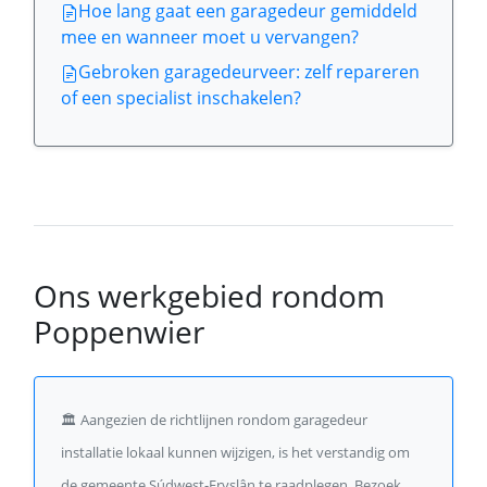
Hoe lang gaat een garagedeur gemiddeld
mee en wanneer moet u vervangen?
Gebroken garagedeurveer: zelf repareren
of een specialist inschakelen?
Ons werkgebied rondom
Poppenwier
🏛️
Aangezien de richtlijnen rondom garagedeur
installatie lokaal kunnen wijzigen, is het verstandig om
de gemeente Súdwest-Fryslân te raadplegen. Bezoek