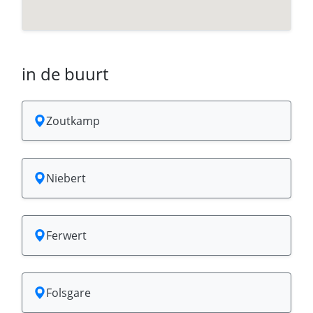
in de buurt
Zoutkamp
Niebert
Ferwert
Folsgare