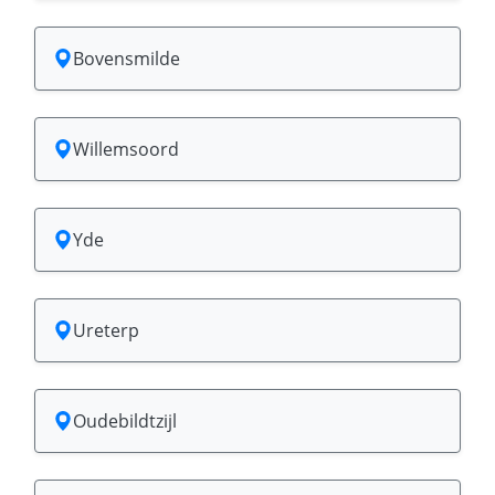
Bovensmilde
Willemsoord
Yde
Ureterp
Oudebildtzijl