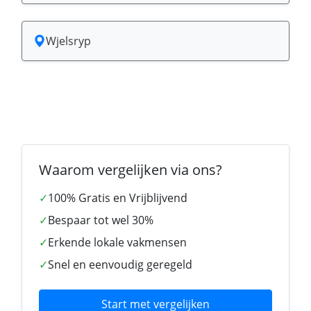
Wjelsryp
Waarom vergelijken via ons?
✓
100% Gratis en Vrijblijvend
✓
Bespaar tot wel 30%
✓
Erkende lokale vakmensen
✓
Snel en eenvoudig geregeld
Start met vergelijken