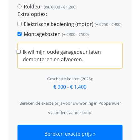
Roldeur
(ca. €800 - €1.200)
Extra opties:
Elektrische bediening (motor)
(+ €250 - €400)
Montagekosten
(+ €300 - €500)
Ik wil mijn oude garagedeur laten
demonteren en afvoeren.
Geschatte kosten (2026):
€ 900
-
€ 1.400
Bereken de exacte prijs voor uw woning in Poppenwier
via onderstaande knop.
Bereken exacte prijs »