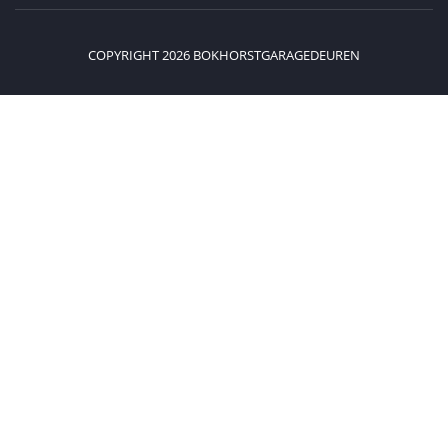
COPYRIGHT 2026 BOKHORSTGARAGEDEUREN