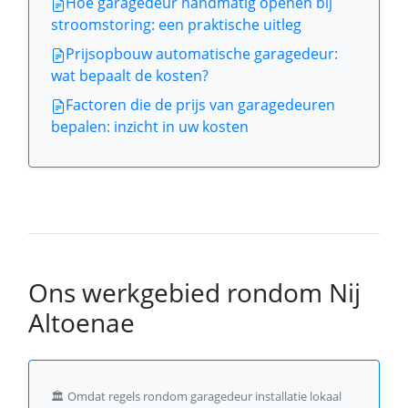
Hoe garagedeur handmatig openen bij
stroomstoring: een praktische uitleg
Prijsopbouw automatische garagedeur:
wat bepaalt de kosten?
Factoren die de prijs van garagedeuren
bepalen: inzicht in uw kosten
Ons werkgebied rondom Nij
Altoenae
🏛️
Omdat regels rondom garagedeur installatie lokaal