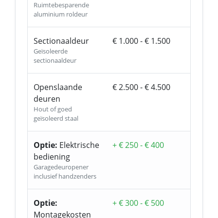
Ruimtebesparende
aluminium roldeur
Sectionaaldeur
€ 1.000 - € 1.500
Geïsoleerde
sectionaaldeur
Openslaande
€ 2.500 - € 4.500
deuren
Hout of goed
geïsoleerd staal
Optie:
Elektrische
+ € 250 - € 400
bediening
Garagedeuropener
inclusief handzenders
Optie:
+ € 300 - € 500
Montagekosten