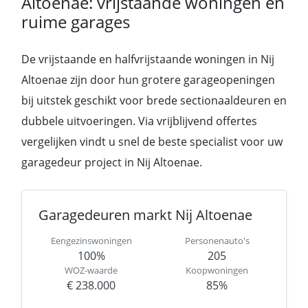
Altoenae: vrijstaande woningen en
ruime garages
De vrijstaande en halfvrijstaande woningen in Nij
Altoenae zijn door hun grotere garageopeningen
bij uitstek geschikt voor brede sectionaaldeuren en
dubbele uitvoeringen. Via vrijblijvend offertes
vergelijken vindt u snel de beste specialist voor uw
garagedeur project in Nij Altoenae.
Garagedeuren markt Nij Altoenae
Eengezinswoningen
Personenauto's
100%
205
WOZ-waarde
Koopwoningen
€ 238.000
85%