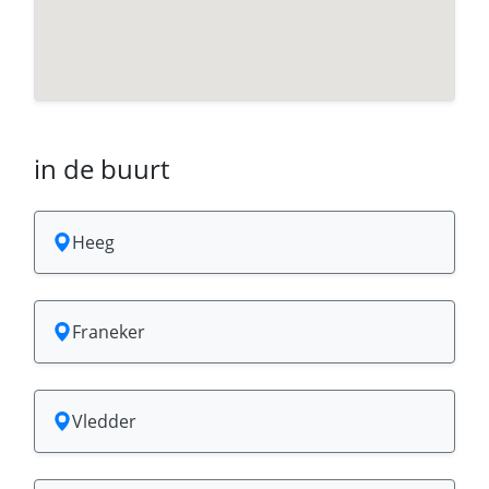
in de buurt
Heeg
Franeker
Vledder