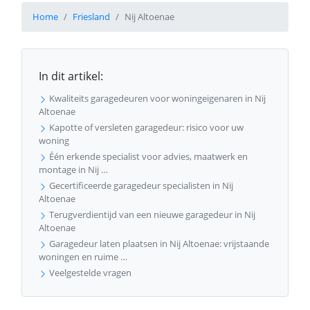
Home
Friesland
Nij Altoenae
In dit artikel:
Kwaliteits garagedeuren voor woningeigenaren in Nij
Altoenae
Kapotte of versleten garagedeur: risico voor uw
woning
Één erkende specialist voor advies, maatwerk en
montage in Nij …
Gecertificeerde garagedeur specialisten in Nij
Altoenae
Terugverdientijd van een nieuwe garagedeur in Nij
Altoenae
Garagedeur laten plaatsen in Nij Altoenae: vrijstaande
woningen en ruime …
Veelgestelde vragen