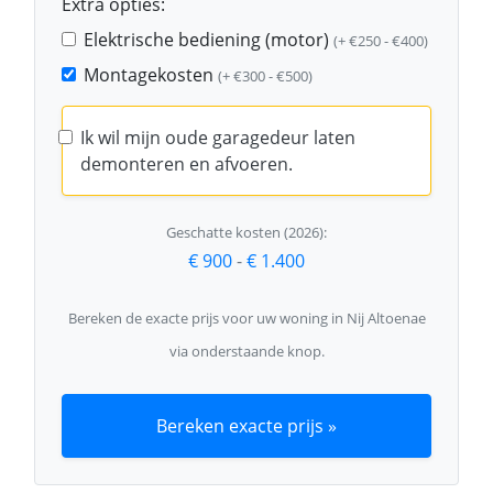
Extra opties:
Elektrische bediening (motor)
(+ €250 - €400)
Montagekosten
(+ €300 - €500)
Ik wil mijn oude garagedeur laten
demonteren en afvoeren.
Geschatte kosten (2026):
€ 900
-
€ 1.400
Bereken de exacte prijs voor uw woning in Nij Altoenae
via onderstaande knop.
Bereken exacte prijs »