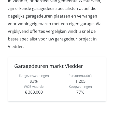
In Vledder, onderdeel van gemeente Westerveld,
zijn erkende garagedeur specialisten actief die
dagelijks garagedeuren plaatsen en vervangen
voor woningeigenaren met een eigen garage. Via
vrijblijvend offertes vergelijken vindt u snel de
beste specialist voor uw garagedeur project in
Vledder.
Garagedeuren markt Vledder
Eengezinswoningen
Personenauto's
93%
1.205
WOZ-waarde
Koopwoningen
€ 383.000
77%