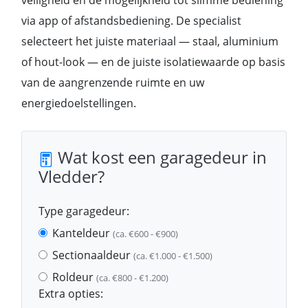
veiligheid en de mogelijkheid tot slimme bediening
via app of afstandsbediening. De specialist
selecteert het juiste materiaal — staal, aluminium
of hout-look — en de juiste isolatiewaarde op basis
van de aangrenzende ruimte en uw
energiedoelstellingen.
Wat kost een garagedeur in
Vledder?
Type garagedeur:
Kanteldeur
(ca. €600 - €900)
Sectionaaldeur
(ca. €1.000 - €1.500)
Roldeur
(ca. €800 - €1.200)
Extra opties: