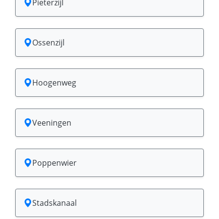
Pieterzijl
Ossenzijl
Hoogenweg
Veeningen
Poppenwier
Stadskanaal