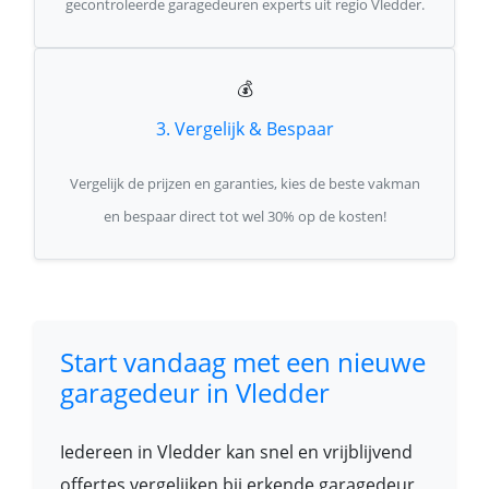
gecontroleerde garagedeuren experts uit regio Vledder.
💰
3. Vergelijk & Bespaar
Vergelijk de prijzen en garanties, kies de beste vakman
en bespaar direct tot wel 30% op de kosten!
Start vandaag met een nieuwe
garagedeur in Vledder
Iedereen in Vledder kan snel en vrijblijvend
offertes vergelijken bij erkende garagedeur