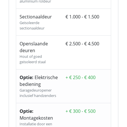
aluminium roldeur
Sectionaaldeur
€ 1.000 - € 1.500
Geïsoleerde
sectionaaldeur
Openslaande
€ 2.500 - € 4.500
deuren
Hout of goed
geïsoleerd staal
Optie:
Elektrische
+ € 250 - € 400
bediening
Garagedeuropener
inclusief handzenders
Optie:
+ € 300 - € 500
Montagekosten
Installatie door een