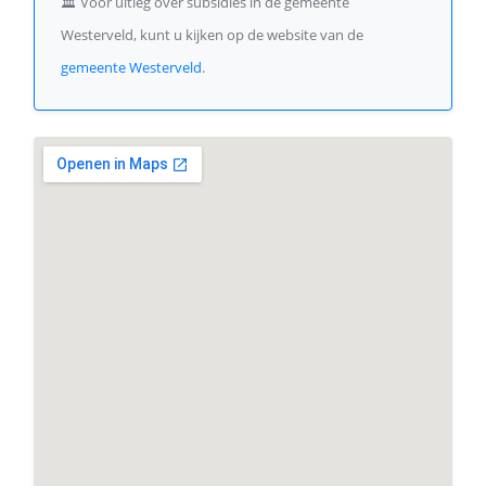
🏛️
Voor uitleg over subsidies in de gemeente
Westerveld, kunt u kijken op de website van de
gemeente Westerveld
.