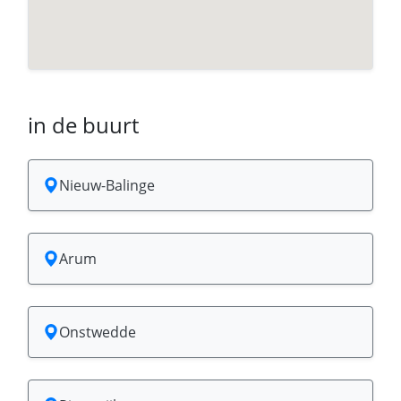
in de buurt
Nieuw-Balinge
Arum
Onstwedde