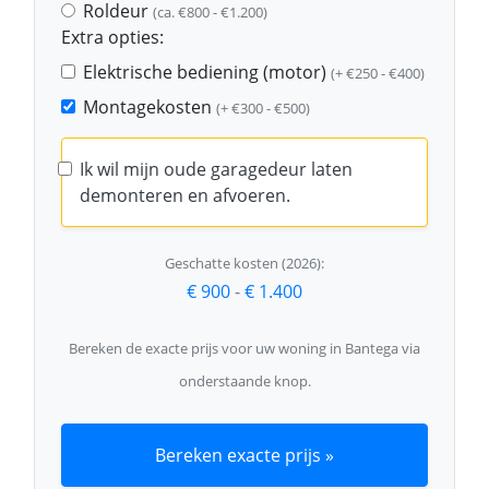
Roldeur
(ca. €800 - €1.200)
Extra opties:
Elektrische bediening (motor)
(+ €250 - €400)
Montagekosten
(+ €300 - €500)
Ik wil mijn oude garagedeur laten
demonteren en afvoeren.
Geschatte kosten (2026):
€ 900
-
€ 1.400
Bereken de exacte prijs voor uw woning in Bantega via
onderstaande knop.
Bereken exacte prijs »