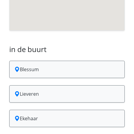
in de buurt
Blessum
Lieveren
Ekehaar