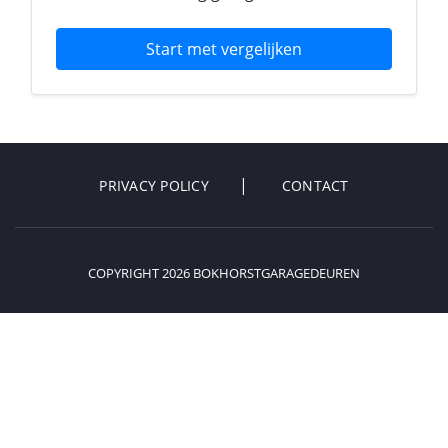
Start met vergelijken
PRIVACY POLICY
CONTACT
COPYRIGHT 2026 BOKHORSTGARAGEDEUREN