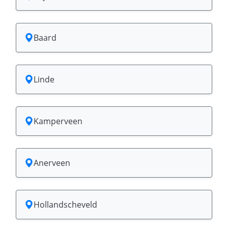
Baard
Linde
Kamperveen
Anerveen
Hollandscheveld