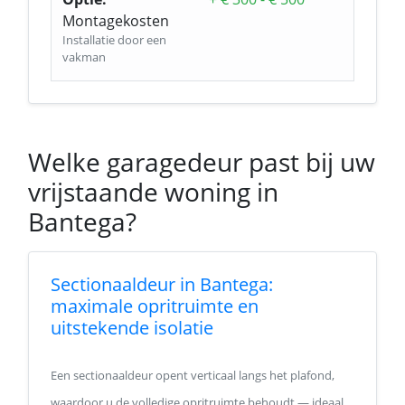
Montagekosten
Installatie door een
vakman
Welke garagedeur past bij uw
vrijstaande woning in
Bantega?
Sectionaaldeur in Bantega:
maximale opritruimte en
uitstekende isolatie
Een sectionaaldeur opent verticaal langs het plafond,
waardoor u de volledige opritruimte behoudt — ideaal