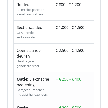
Roldeur
€ 800 - € 1.200
Ruimtebesparende
aluminium roldeur
Sectionaaldeur
€ 1.000 - € 1.500
Geïsoleerde
sectionaaldeur
Openslaande
€ 2.500 - € 4.500
deuren
Hout of goed
geïsoleerd staal
Optie:
Elektrische
+ € 250 - € 400
bediening
Garagedeuropener
inclusief handzenders
Optie:
+ € 300 - € 500