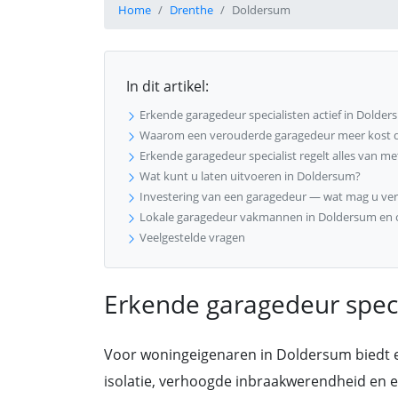
Home
Drenthe
Doldersum
In dit artikel:
Erkende garagedeur specialisten actief in Dolde
Waarom een verouderde garagedeur meer kost 
Erkende garagedeur specialist regelt alles van meti
Wat kunt u laten uitvoeren in Doldersum?
Investering van een garagedeur — wat mag u ve
Lokale garagedeur vakmannen in Doldersum en
Veelgestelde vragen
Erkende garagedeur speci
Voor woningeigenaren in Doldersum biedt
isolatie, verhoogde inbraakwerendheid en e