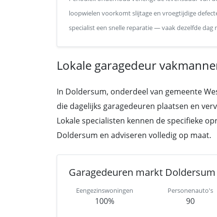
loopwielen voorkomt slijtage en vroegtijdige defecte
specialist een snelle reparatie — vaak dezelfde dag
Lokale garagedeur vakmanne
In Doldersum, onderdeel van gemeente Weste
die dagelijks garagedeuren plaatsen en ve
Lokale specialisten kennen de specifieke o
Doldersum en adviseren volledig op maat.
Garagedeuren markt Doldersum
Eengezinswoningen
Personenauto's
100%
90