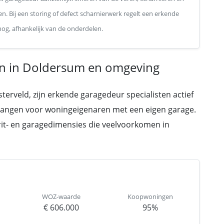
n. Bij een storing of defect scharnierwerk regelt een erkende
 nog, afhankelijk van de onderdelen.
n in Doldersum en omgeving
rveld, zijn erkende garagedeur specialisten actief
rvangen voor woningeigenaren met een eigen garage.
prit- en garagedimensies die veelvoorkomen in
WOZ-waarde
Koopwoningen
€ 606.000
95%