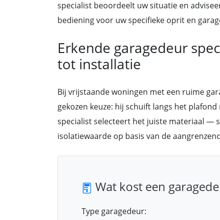
specialist beoordeelt uw situatie en advisee
bediening voor uw specifieke oprit en gara
Erkende garagedeur specia
tot installatie
Bij vrijstaande woningen met een ruime ga
gekozen keuze: hij schuift langs het plafond
specialist selecteert het juiste materiaal —
isolatiewaarde op basis van de aangrenzend
Wat kost een garagede
Type garagedeur: