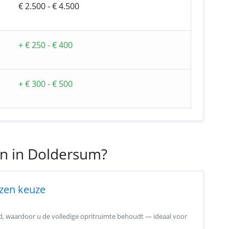
€ 2.500 - € 4.500
+ € 250 - € 400
+ € 300 - € 500
en in Doldersum?
zen keuze
nd, waardoor u de volledige opritruimte behoudt — ideaal voor