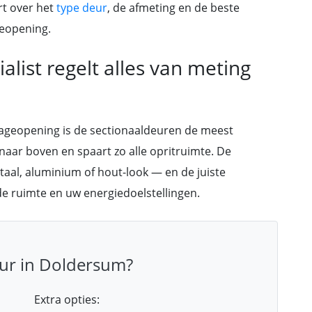
rt over het
type deur
, de afmeting en de beste
geopening.
list regelt alles van meting
rageopening is de sectionaaldeuren de meest
 naar boven en spaart zo alle opritruimte. De
 staal, aluminium of hout-look — en de juiste
e ruimte en uw energiedoelstellingen.
ur in Doldersum?
Extra opties: