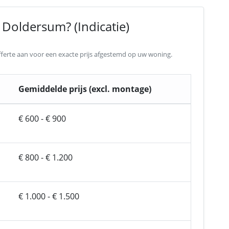
 Doldersum? (Indicatie)
 offerte aan voor een exacte prijs afgestemd op uw woning.
Gemiddelde prijs (excl. montage)
€ 600 - € 900
€ 800 - € 1.200
€ 1.000 - € 1.500