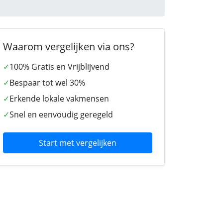
Waarom vergelijken via ons?
✓
100% Gratis en Vrijblijvend
✓
Bespaar tot wel 30%
✓
Erkende lokale vakmensen
✓
Snel en eenvoudig geregeld
Start met vergelijken