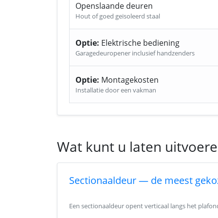
Openslaande deuren
Hout of goed geïsoleerd staal
Optie:
Elektrische bediening
Garagedeuropener inclusief handzenders
Optie:
Montagekosten
Installatie door een vakman
Wat kunt u laten uitvoer
Sectionaaldeur — de meest geko
Een sectionaaldeur opent verticaal langs het plafo