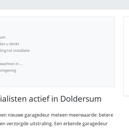
rsum
dan u denkt
ng tot installatie
rwachten in …
 omgeving
alisten actief in Doldersum
 een nieuwe garagedeur meteen meerwaarde: betere
en verzorgde uitstraling. Een erkende garagedeur