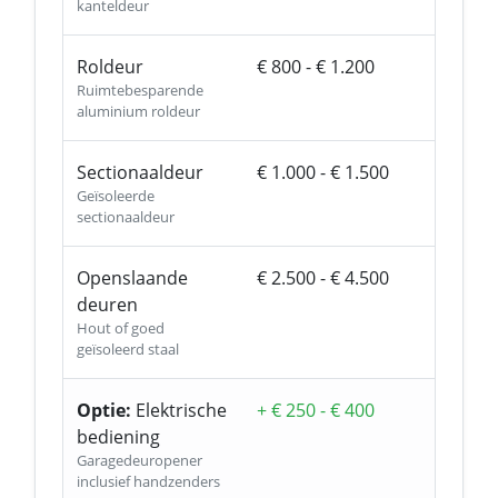
kanteldeur
Roldeur
€ 800 - € 1.200
Ruimtebesparende
aluminium roldeur
Sectionaaldeur
€ 1.000 - € 1.500
Geïsoleerde
sectionaaldeur
Openslaande
€ 2.500 - € 4.500
deuren
Hout of goed
geïsoleerd staal
Optie:
Elektrische
+ € 250 - € 400
bediening
Garagedeuropener
inclusief handzenders