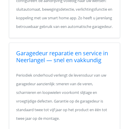
configureert de aandrijving volledig naar uw wensen:
sluitautomaat, bewegingsdetectie, verlichtingsfunctie en
koppeling met uw smart home app. Zo heeft u jarenlang
betrouwbaar gebruik van een automatische garagedeur.
Garagedeur reparatie en service in
Neerlangel — snel en vakkundig
Periodiek onderhoud verlengt de levensduur van uw
garagedeur aanzienlijk: smeren van de veren,
scharnieren en loopwielen voorkomt slijtage en
vroegtijdige defecten. Garantie op de garagedeur is
standaard twee tot vijf jaar op het product en één tot
twee jaar op de montage.