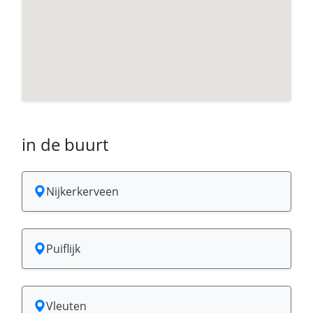
in de buurt
Nijkerkerveen
Puiflijk
Vleuten