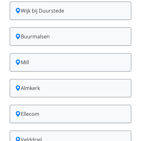
Wijk bij Duurstede
Buurmalsen
Mill
Almkerk
Ellecom
Velddriel