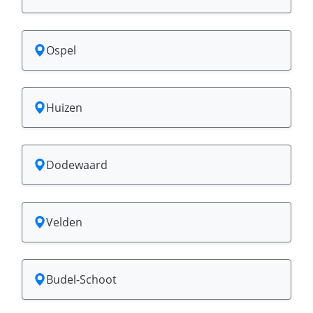
Ospel
Huizen
Dodewaard
Velden
Budel-Schoot