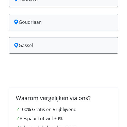
Goudriaan
Gassel
Waarom vergelijken via ons?
✓
100% Gratis en Vrijblijvend
✓
Bespaar tot wel 30%