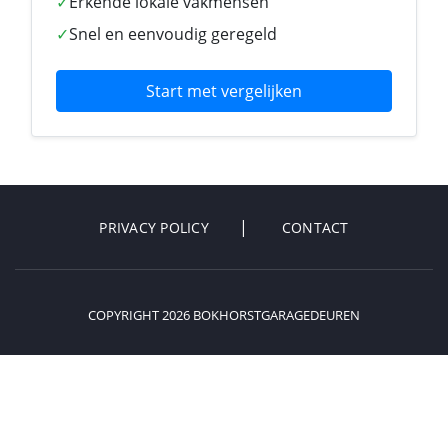
✓
Erkende lokale vakmensen
✓
Snel en eenvoudig geregeld
Start met vergelijken
PRIVACY POLICY
CONTACT
COPYRIGHT 2026 BOKHORSTGARAGEDEUREN