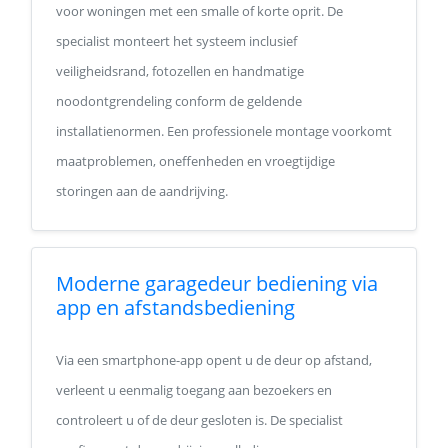
voor woningen met een smalle of korte oprit. De
specialist monteert het systeem inclusief
veiligheidsrand, fotozellen en handmatige
noodontgrendeling conform de geldende
installatienormen. Een professionele montage voorkomt
maatproblemen, oneffenheden en vroegtijdige
storingen aan de aandrijving.
Moderne garagedeur bediening via
app en afstandsbediening
Via een smartphone-app opent u de deur op afstand,
verleent u eenmalig toegang aan bezoekers en
controleert u of de deur gesloten is. De specialist