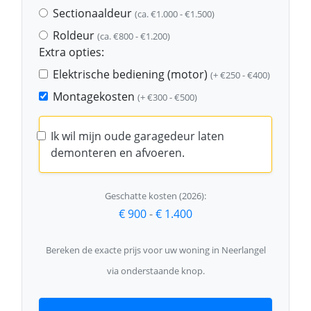
Sectionaaldeur
(ca. €1.000 - €1.500)
Roldeur
(ca. €800 - €1.200)
Extra opties:
Elektrische bediening (motor)
(+ €250 - €400)
Montagekosten
(+ €300 - €500)
Ik wil mijn oude garagedeur laten
demonteren en afvoeren.
Geschatte kosten (2026):
€ 900
-
€ 1.400
Bereken de exacte prijs voor uw woning in Neerlangel
via onderstaande knop.