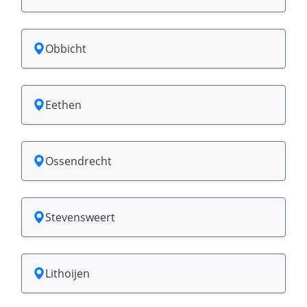
Obbicht
Eethen
Ossendrecht
Stevensweert
Lithoijen