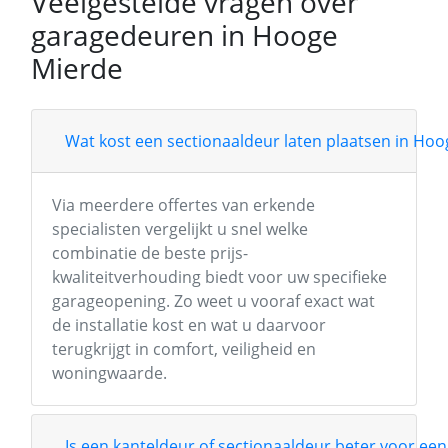
Veelgestelde vragen over
garagedeuren in Hooge
Mierde
Wat kost een sectionaaldeur laten plaatsen in Ho
Via meerdere offertes van erkende
specialisten vergelijkt u snel welke
combinatie de beste prijs-
kwaliteitverhouding biedt voor uw specifieke
garageopening. Zo weet u vooraf exact wat
de installatie kost en wat u daarvoor
terugkrijgt in comfort, veiligheid en
woningwaarde.
Is een kanteldeur of sectionaaldeur beter voor een