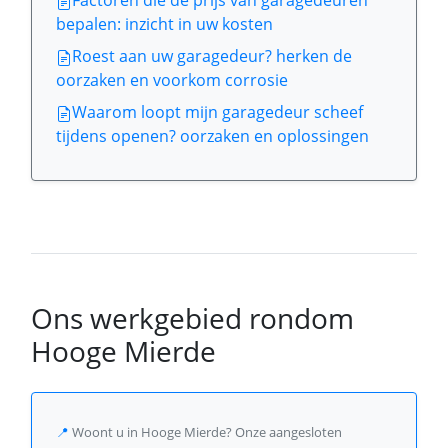
Factoren die de prijs van garagedeuren
bepalen: inzicht in uw kosten
Roest aan uw garagedeur? herken de
oorzaken en voorkom corrosie
Waarom loopt mijn garagedeur scheef
tijdens openen? oorzaken en oplossingen
Ons werkgebied rondom
Hooge Mierde
📍
Woont u in Hooge Mierde? Onze aangesloten