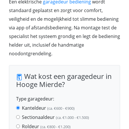
Een elektrische
garagedeur bediening
wordt
standaard geplaatst en zorgt voor comfort,
veiligheid en de mogelijkheid tot slimme bediening
via app of afstandsbediening. Na montage test de
specialist het systeem grondig en legt de bediening
helder uit, inclusief de handmatige
noodontgrendeling.
Wat kost een garagedeur in
Hooge Mierde?
Type garagedeur:
Kanteldeur
(ca. €600 - €900)
Sectionaaldeur
(ca. €1.000 - €1.500)
Roldeur
(ca. €800 - €1.200)