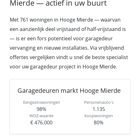
Mierde — actief in uw buurt
Met 761 woningen in Hooge Mierde — waarvan
een aanzienlijk deel vrijstaand of half-vrijstaand is
— is er een fors potentieel voor garagedeur
vervanging en nieuwe installaties. Via vrijblijvend
offertes vergelijken vindt u snel de beste specialist
voor uw garagedeur project in Hooge Mierde.
Garagedeuren markt Hooge Mierde
Eengezinswoningen
Personenauto's
98%
1.135
WOZ-waarde
Koopwoningen
€ 476.000
80%