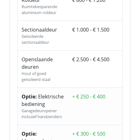
Roldeur
€ 800 - € 1.200
Ruimtebesparende
aluminium roldeur
Sectionaaldeur
€ 1.000 - € 1.500
Geïsoleerde
sectionaaldeur
Openslaande
€ 2.500 - € 4.500
deuren
Hout of goed
geïsoleerd staal
Optie:
Elektrische
+ € 250 - € 400
bediening
Garagedeuropener
inclusief handzenders
Optie:
+ € 300 - € 500