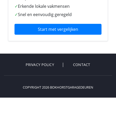
✓
Erkende lokale vakmensen
✓
Snel en eenvoudig geregeld
Start met vergelijken
PRIVACY POLICY
CONTACT
COPYRIGHT 2026 BOKHORSTGARAGEDEUREN