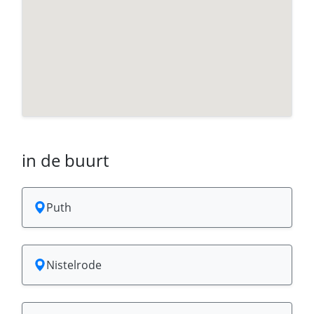
in de buurt
Puth
Nistelrode