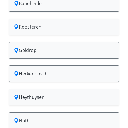
Baneheide
Roosteren
Geldrop
Herkenbosch
Heythuysen
Nuth