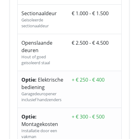
Sectionaaldeur
€ 1.000 - € 1.500
Geïsoleerde
sectionaaldeur
Openslaande
€ 2.500 - € 4.500
deuren
Hout of goed
geïsoleerd staal
Optie:
Elektrische
+ € 250 - € 400
bediening
Garagedeuropener
inclusief handzenders
Optie:
+ € 300 - € 500
Montagekosten
Installatie door een
vakman