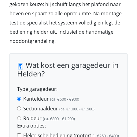
gekozen keuze: hij schuift langs het plafond naar
boven en spaart zo alle opritruimte. Na montage
test de specialist het systeem volledig en legt de
bediening helder uit, inclusief de handmatige
noodontgrendeling.
Wat kost een garagedeur in
Helden?
Type garagedeur:
Kanteldeur
(ca. €600 - €900)
Sectionaaldeur
(ca. €1.000 - €1.500)
Roldeur
(ca. €800 - €1.200)
Extra opties:
Elektrische bediening (motor)
(+ €250 - €400)