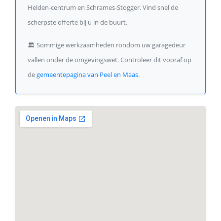
Helden-centrum en Schrames-Stogger. Vind snel de
scherpste offerte bij u in de buurt.
🏛️
Sommige werkzaamheden rondom uw garagedeur
vallen onder de omgevingswet. Controleer dit vooraf op
de
gemeentepagina van Peel en Maas
.