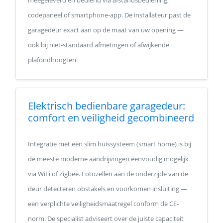
meegeleverd en bediend via afstandsbediening,
codepaneel of smartphone-app. De installateur past de
garagedeur exact aan op de maat van uw opening —
ook bij niet-standaard afmetingen of afwijkende
plafondhoogten.
Elektrisch bedienbare garagedeur:
comfort en veiligheid gecombineerd
Integratie met een slim huissysteem (smart home) is bij
de meeste moderne aandrijvingen eenvoudig mogelijk
via WiFi of Zigbee. Fotozellen aan de onderzijde van de
deur detecteren obstakels en voorkomen insluiting —
een verplichte veiligheidsmaatregel conform de CE-
norm. De specialist adviseert over de juiste capaciteit