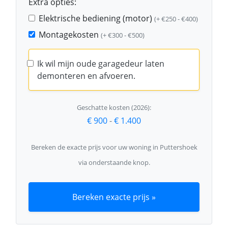
Extra opties:
Elektrische bediening (motor)
(+ €250 - €400)
Montagekosten
(+ €300 - €500)
Ik wil mijn oude garagedeur laten
demonteren en afvoeren.
Geschatte kosten (2026):
€ 900
-
€ 1.400
Bereken de exacte prijs voor uw woning in Puttershoek
via onderstaande knop.
Bereken exacte prijs »