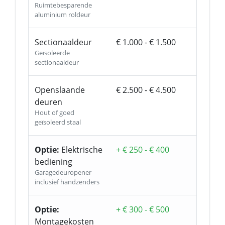
Ruimtebesparende
aluminium roldeur
Sectionaaldeur
€ 1.000 - € 1.500
Geïsoleerde
sectionaaldeur
Openslaande
€ 2.500 - € 4.500
deuren
Hout of goed
geïsoleerd staal
Optie:
Elektrische
+ € 250 - € 400
bediening
Garagedeuropener
inclusief handzenders
Optie:
+ € 300 - € 500
Montagekosten