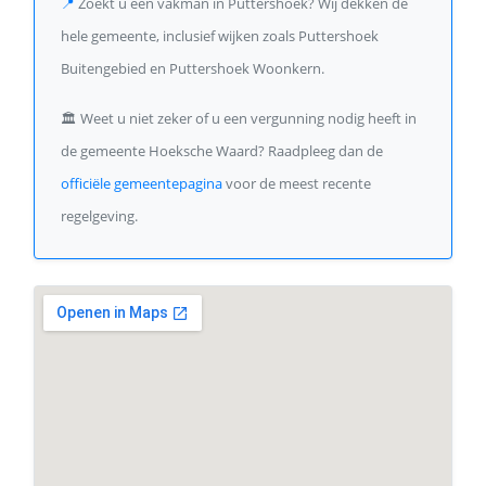
📍
Zoekt u een vakman in Puttershoek? Wij dekken de
hele gemeente, inclusief wijken zoals Puttershoek
Buitengebied en Puttershoek Woonkern.
🏛️
Weet u niet zeker of u een vergunning nodig heeft in
de gemeente Hoeksche Waard? Raadpleeg dan de
officiële gemeentepagina
voor de meest recente
regelgeving.