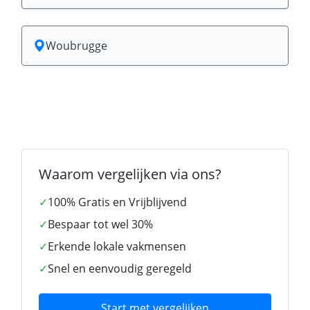
Woubrugge
Waarom vergelijken via ons?
✓
100% Gratis en Vrijblijvend
✓
Bespaar tot wel 30%
✓
Erkende lokale vakmensen
✓
Snel en eenvoudig geregeld
Start met vergelijken