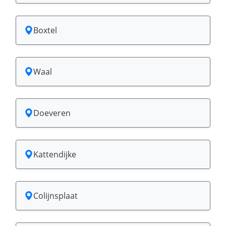
Boxtel
Waal
Doeveren
Kattendijke
Colijnsplaat