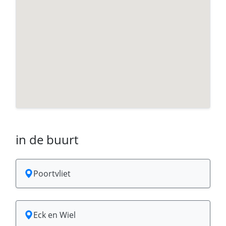
in de buurt
Poortvliet
Eck en Wiel