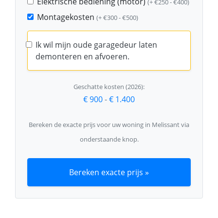
Elektrische bediening (motor)
(+ €250 - €400)
Montagekosten
(+ €300 - €500)
Ik wil mijn oude garagedeur laten
demonteren en afvoeren.
Geschatte kosten (2026):
€ 900
-
€ 1.400
Bereken de exacte prijs voor uw woning in Melissant via
onderstaande knop.
Bereken exacte prijs »