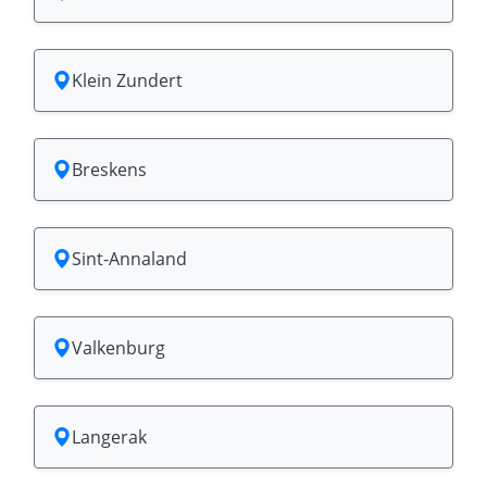
Klein Zundert
Breskens
Sint-Annaland
Valkenburg
Langerak