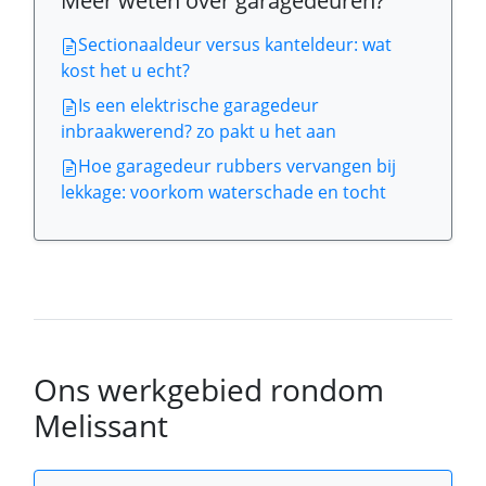
Meer weten over garagedeuren?
Sectionaaldeur versus kanteldeur: wat
kost het u echt?
Is een elektrische garagedeur
inbraakwerend? zo pakt u het aan
Hoe garagedeur rubbers vervangen bij
lekkage: voorkom waterschade en tocht
Ons werkgebied rondom
Melissant