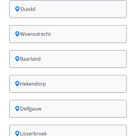
Sluiskil
Woensdrecht
Baarland
Hekendorp
Delfgauw
Lisserbroek