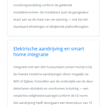
noodontgrendeling conform de geldende
installatienormen. De installateur past de garagedeur
exact aan op de maat van uw opening — ook bij niet-
standaard afmetingen of afwijkende plafondhoogten.
Elektrische aandrijving en smart
home integratie
Integratie met een slim huissysteem (smart home) is bij
de meeste moderne aandrijvingen direct mogelijk via
WiFi of Zigbee. Fotozellen aan de onderzijde van de deur
detecteren obstakels en voorkomen insluiting — een
verplichte veiligheidsmaatregel conform de CE-norm.
Een aandrijving heeft doorgaans een levensduur van 15