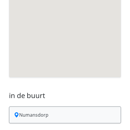
in de buurt
Numansdorp