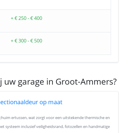
+ € 250 - € 400
+ € 300 - € 500
ij uw garage in Groot-Ammers?
sectionaaldeur op maat
schuim ertussen, wat zorgt voor een uitstekende thermische en
het systeem inclusief veiligheidsrand, fotozellen en handmatige