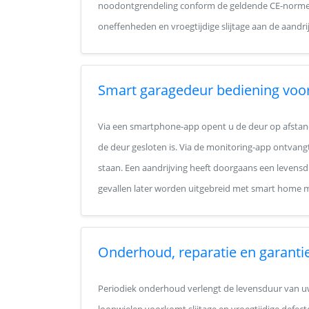
noodontgrendeling conform de geldende CE-norme
oneffenheden en vroegtijdige slijtage aan de aandrij
Smart garagedeur bediening vo
Via een smartphone-app opent u de deur op afstand,
de deur gesloten is. Via de monitoring-app ontvangt
staan. Een aandrijving heeft doorgaans een levensdu
gevallen later worden uitgebreid met smart home 
Onderhoud, reparatie en garanti
Periodiek onderhoud verlengt de levensduur van uw