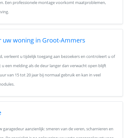
n. Een professionele montage voorkomt maatproblemen,
ving.
or uw woning in Groot-Ammers
 verleent u tijdelijk toegang aan bezoekers en controleert u of
 u een melding als de deur langer dan verwacht open blijft
ur van 15 tot 20 jaar bij normaal gebruik en kan in veel
modules.
e
 garagedeur aanzienlijk: smeren van de veren, scharnieren en