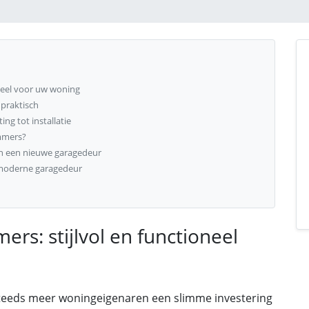
neel voor uw woning
praktisch
ng tot installatie
mmers?
an een nieuwe garagedeur
moderne garagedeur
rs: stijlvol en functioneel
teeds meer woningeigenaren een slimme investering