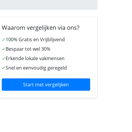
Waarom vergelijken via ons?
✓
100% Gratis en Vrijblijvend
✓
Bespaar tot wel 30%
✓
Erkende lokale vakmensen
✓
Snel en eenvoudig geregeld
Start met vergelijken