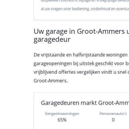
loopwielen voorkomt slijtage en vroegtijdige defect
al uw vragen over bediening, onderhoud en eventue
Uw garage in Groot-Ammers 
garagedeur
De vrijstaande en halfvrijstaande woningen
garageopeningen bij uitstek geschikt voor 
vrijblijvend offertes vergelijken vindt u sne
Groot-Ammers.
Garagedeuren markt Groot-Am
Eengezinswoningen
Personenauto's
65%
0