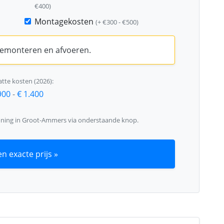
€400)
Montagekosten
(+ €300 - €500)
 demonteren en afvoeren.
tte kosten (2026):
900
-
€ 1.400
oning in Groot-Ammers via onderstaande knop.
n exacte prijs »