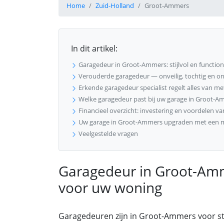
Home
Zuid-Holland
Groot-Ammers
In dit artikel:
Garagedeur in Groot-Ammers: stijlvol en functio
Verouderde garagedeur — onveilig, tochtig en on
Erkende garagedeur specialist regelt alles van meti
Welke garagedeur past bij uw garage in Groot-A
Financieel overzicht: investering en voordelen v
Uw garage in Groot-Ammers upgraden met een 
Veelgestelde vragen
Garagedeur in Groot-Amme
voor uw woning
Garagedeuren zijn in Groot-Ammers voor s