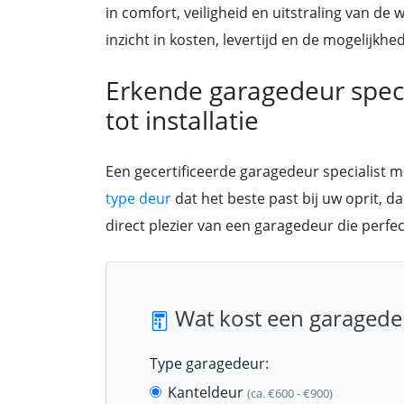
in comfort, veiligheid en uitstraling van de w
inzicht in kosten, levertijd en de mogelij
Erkende garagedeur specia
tot installatie
Een gecertificeerde garagedeur specialist 
type deur
dat het beste past bij uw oprit, d
direct plezier van een garagedeur die perfe
Wat kost een garagede
Type garagedeur:
Kanteldeur
(ca. €600 - €900)