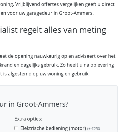
oning. Vrijblijvend offertes vergelijken geeft u direct
kheden voor uw garagedeur in Groot-Ammers.
list regelt alles van meting
meet de opening nauwkeurig op en adviseert over het
akrand en dagelijks gebruik. Zo heeft u na oplevering
ct is afgestemd op uw woning en gebruik.
ur in Groot-Ammers?
Extra opties:
Elektrische bediening (motor)
(+ €250 -