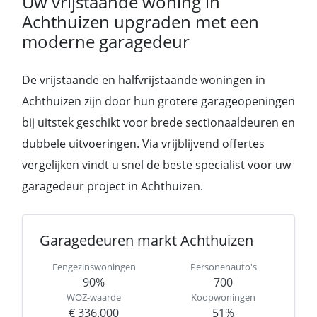
Uw vrijstaande woning in
Achthuizen upgraden met een
moderne garagedeur
De vrijstaande en halfvrijstaande woningen in
Achthuizen zijn door hun grotere garageopeningen
bij uitstek geschikt voor brede sectionaaldeuren en
dubbele uitvoeringen. Via vrijblijvend offertes
vergelijken vindt u snel de beste specialist voor uw
garagedeur project in Achthuizen.
Garagedeuren markt Achthuizen
Eengezinswoningen
Personenauto's
90%
700
WOZ-waarde
Koopwoningen
€ 336.000
51%