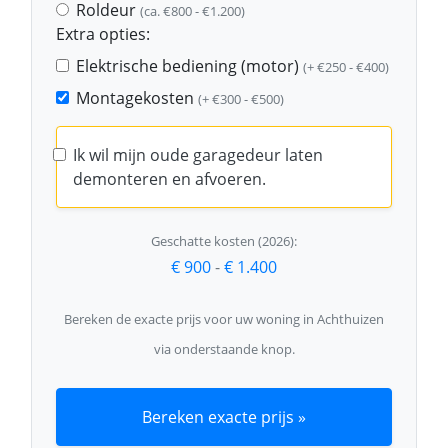
Roldeur
(ca. €800 - €1.200)
Extra opties:
Elektrische bediening (motor)
(+ €250 - €400)
Montagekosten
(+ €300 - €500)
Ik wil mijn oude garagedeur laten
demonteren en afvoeren.
Geschatte kosten (2026):
€ 900
-
€ 1.400
Bereken de exacte prijs voor uw woning in Achthuizen
via onderstaande knop.
Bereken exacte prijs »