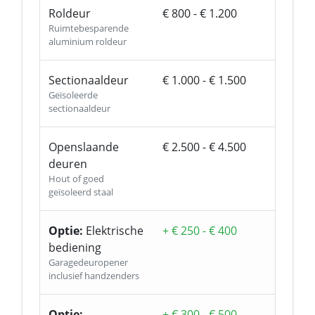
Roldeur
€ 800 - € 1.200
Ruimtebesparende
aluminium roldeur
Sectionaaldeur
€ 1.000 - € 1.500
Geïsoleerde
sectionaaldeur
Openslaande
€ 2.500 - € 4.500
deuren
Hout of goed
geïsoleerd staal
Optie:
Elektrische
+ € 250 - € 400
bediening
Garagedeuropener
inclusief handzenders
Optie:
+ € 300 - € 500