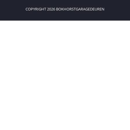
COPYRIGHT 2026 BOKHORSTGARAGEDEUREN