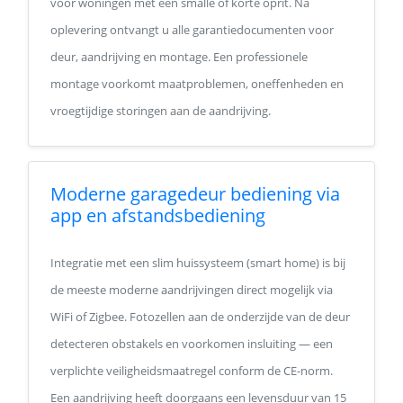
voor woningen met een smalle of korte oprit. Na
oplevering ontvangt u alle garantiedocumenten voor
deur, aandrijving en montage. Een professionele
montage voorkomt maatproblemen, oneffenheden en
vroegtijdige storingen aan de aandrijving.
Moderne garagedeur bediening via
app en afstandsbediening
Integratie met een slim huissysteem (smart home) is bij
de meeste moderne aandrijvingen direct mogelijk via
WiFi of Zigbee. Fotozellen aan de onderzijde van de deur
detecteren obstakels en voorkomen insluiting — een
verplichte veiligheidsmaatregel conform de CE-norm.
Een aandrijving heeft doorgaans een levensduur van 15