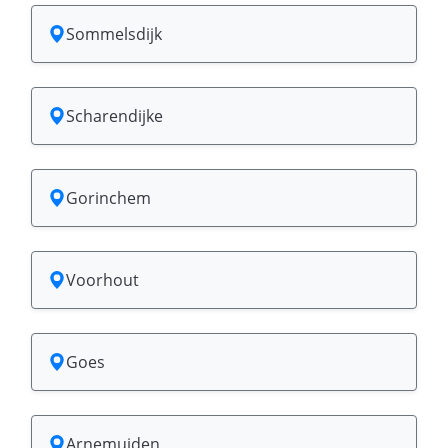
Sommelsdijk
Scharendijke
Gorinchem
Voorhout
Goes
Arnemuiden