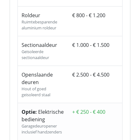
Roldeur
€ 800 - € 1.200
Ruimtebesparende
aluminium roldeur
Sectionaaldeur
€ 1.000 - € 1.500
Geïsoleerde
sectionaaldeur
Openslaande
€ 2.500 - € 4.500
deuren
Hout of goed
geïsoleerd staal
Optie:
Elektrische
+ € 250 - € 400
bediening
Garagedeuropener
inclusief handzenders