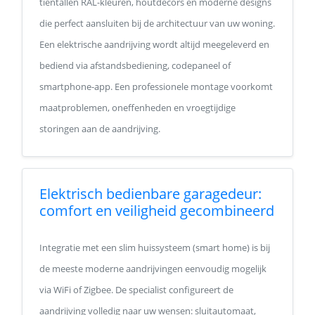
tientallen RAL-kleuren, houtdecors en moderne designs
die perfect aansluiten bij de architectuur van uw woning.
Een elektrische aandrijving wordt altijd meegeleverd en
bediend via afstandsbediening, codepaneel of
smartphone-app. Een professionele montage voorkomt
maatproblemen, oneffenheden en vroegtijdige
storingen aan de aandrijving.
Elektrisch bedienbare garagedeur:
comfort en veiligheid gecombineerd
Integratie met een slim huissysteem (smart home) is bij
de meeste moderne aandrijvingen eenvoudig mogelijk
via WiFi of Zigbee. De specialist configureert de
aandrijving volledig naar uw wensen: sluitautomaat,