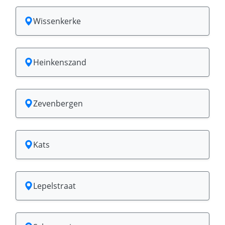
Wissenkerke
Heinkenszand
Zevenbergen
Kats
Lepelstraat