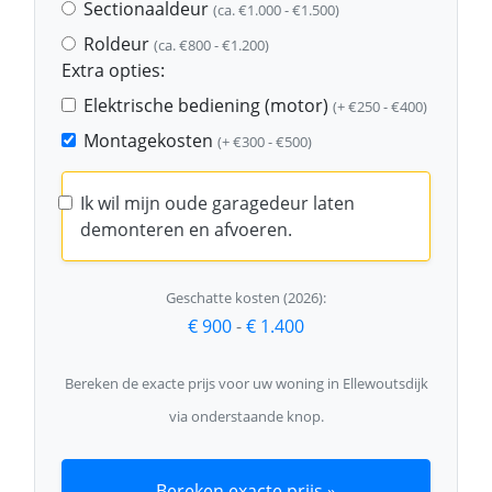
Sectionaaldeur
(ca. €1.000 - €1.500)
Roldeur
(ca. €800 - €1.200)
Extra opties:
Elektrische bediening (motor)
(+ €250 - €400)
Montagekosten
(+ €300 - €500)
Ik wil mijn oude garagedeur laten
demonteren en afvoeren.
Geschatte kosten (2026):
€ 900
-
€ 1.400
Bereken de exacte prijs voor uw woning in Ellewoutsdijk
via onderstaande knop.
Bereken exacte prijs »