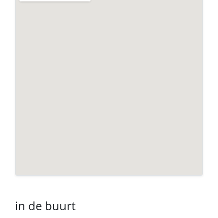
in de buurt