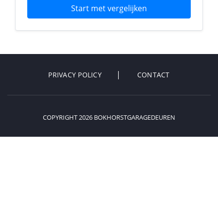
Start met vergelijken
PRIVACY POLICY
CONTACT
COPYRIGHT 2026 BOKHORSTGARAGEDEUREN