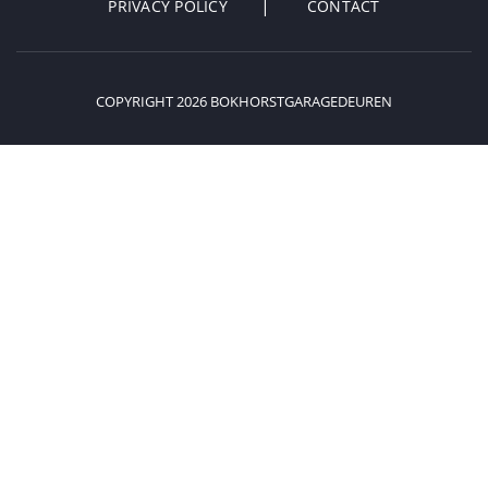
PRIVACY POLICY
CONTACT
COPYRIGHT 2026 BOKHORSTGARAGEDEUREN