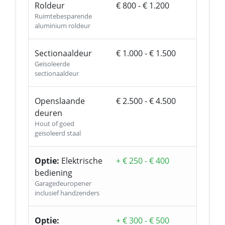
Roldeur
€ 800 - € 1.200
Ruimtebesparende
aluminium roldeur
Sectionaaldeur
€ 1.000 - € 1.500
Geïsoleerde
sectionaaldeur
Openslaande
€ 2.500 - € 4.500
deuren
Hout of goed
geïsoleerd staal
Optie:
Elektrische
+ € 250 - € 400
bediening
Garagedeuropener
inclusief handzenders
Optie:
+ € 300 - € 500