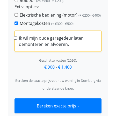
Roldeur
(ca. €800 - €1.200)
Extra opties:
Elektrische bediening (motor)
(+ €250 - €400)
Montagekosten
(+ €300 - €500)
Ik wil mijn oude garagedeur laten
demonteren en afvoeren.
Geschatte kosten (2026):
€ 900
-
€ 1.400
Bereken de exacte prijs voor uw woning in Domburg via
onderstaande knop.
Bereken exacte prijs »