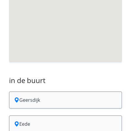
in de buurt
Geersdijk
Eede