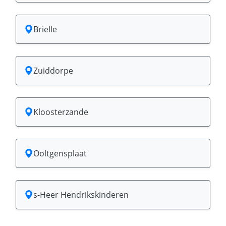
Brielle
Zuiddorpe
Kloosterzande
Ooltgensplaat
s-Heer Hendrikskinderen