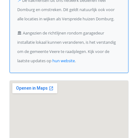
📍
De vakmensen uit ons netwerk bedienen heel
Domburg en omstreken. Dit geldt natuurlijk ook voor
alle locaties in wijken als Verspreide huizen Domburg.
🏛️
Aangezien de richtlijnen rondom garagedeur
installatie lokaal kunnen veranderen, is het verstandig
om de gemeente Veere te raadplegen. Kijk voor de
laatste updates op
hun website
.