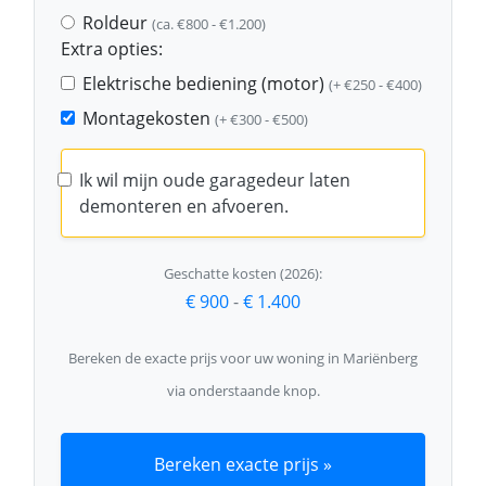
Roldeur
(ca. €800 - €1.200)
Extra opties:
Elektrische bediening (motor)
(+ €250 - €400)
Montagekosten
(+ €300 - €500)
Ik wil mijn oude garagedeur laten
demonteren en afvoeren.
Geschatte kosten (2026):
€ 900
-
€ 1.400
Bereken de exacte prijs voor uw woning in Mariënberg
via onderstaande knop.
Bereken exacte prijs »