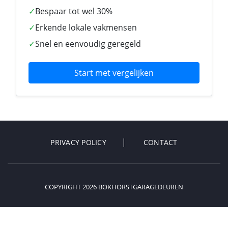
✓
Bespaar tot wel 30%
✓
Erkende lokale vakmensen
✓
Snel en eenvoudig geregeld
Start met vergelijken
PRIVACY POLICY
CONTACT
COPYRIGHT 2026 BOKHORSTGARAGEDEUREN