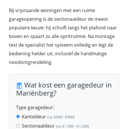
Bij vrijstaande woningen met een ruime
garageopening is de sectionaaldeur de meest
populaire keuze: hij schuift langs het plafond naar
boven en spaart zo alle opritruimte. Na montage
test de specialist het systeem volledig en legt de
bediening helder uit, inclusief de handmatige
noodontgrendeling.
Wat kost een garagedeur in
Mariënberg?
Type garagedeur:
Kanteldeur
(ca. €600 - €900)
Sectionaaldeur
(ca. €1.000 - €1.500)