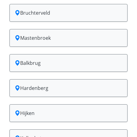
Bruchterveld
Mastenbroek
Balkbrug
Hardenberg
Hijken