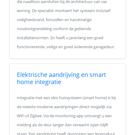
die naadloos aansluiten bij de architectuur van uw
woning. De specialist monteert het systeem inclusief
veiligheidsrand, fotozellen en handmatige
noodontgrendeling conform de geldende
installatienormen. Zo heeft u jarenlang een goed
functionerende, veilige en goed isolerende garagedeur.
Elektrische aandrijving en smart
home integratie
Integratie met een slim huissysteem (smart home) is bij
de meeste moderne aandrijvingen direct mogelijk via
WiFi of Zigbee. Via de monitoring-app ontvangt u een
melding als de deur langer dan verwacht open blijft
staan. Een aandrijving heeft doorgaans een levensduur