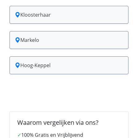
Kloosterhaar
Markelo
Hoog-Keppel
Waarom vergelijken via ons?
✓
100% Gratis en Vrijblijvend