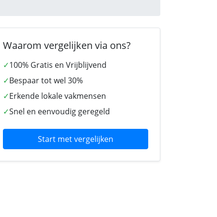
Waarom vergelijken via ons?
✓
100% Gratis en Vrijblijvend
✓
Bespaar tot wel 30%
✓
Erkende lokale vakmensen
✓
Snel en eenvoudig geregeld
Start met vergelijken