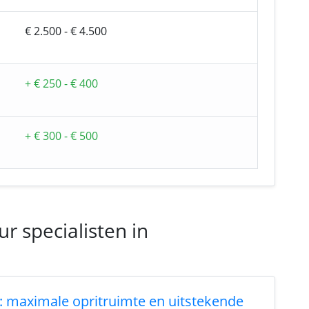
€ 2.500 - € 4.500
+ € 250 - € 400
+ € 300 - € 500
r specialisten in
s: maximale opritruimte en uitstekende