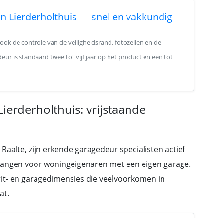
in Lierderholthuis — snel en vakkundig
 ook de controle van de veiligheidsrand, fotozellen en de
deur is standaard twee tot vijf jaar op het product en één tot
Lierderholthuis: vrijstaande
Raalte, zijn erkende garagedeur specialisten actief
rvangen voor woningeigenaren met een eigen garage.
prit- en garagedimensies die veelvoorkomen in
at.