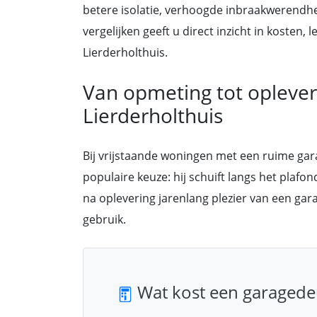
betere isolatie, verhoogde inbraakwerendheid
vergelijken geeft u direct inzicht in kosten
Lierderholthuis.
Van opmeting tot opleveri
Lierderholthuis
Bij vrijstaande woningen met een ruime ga
populaire keuze: hij schuift langs het plafo
na oplevering jarenlang plezier van een ga
gebruik.
Wat kost een garagedeu