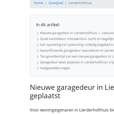
Home
Overijssel
Lierderholthuis
In dit artikel:
Nieuwe garagedeur in Lierderholthuis — vakkund
Oude kanteldeur: inbraakrisico, tocht en dagelijk
Van opmeting tot oplevering: volledig begeleid in
Gecertificeerde garagedeur specialisten in Lierde
Terugverdientijd van een nieuwe garagedeur in L
Garagedeur laten plaatsen in Lierderholthuis: vr
Veelgestelde vragen
Nieuwe garagedeur in Li
geplaatst
Voor woningeigenaren in Lierderholthuis 