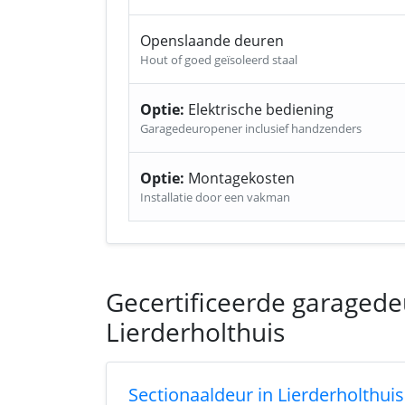
Openslaande deuren
Hout of goed geïsoleerd staal
Optie:
Elektrische bediening
Garagedeuropener inclusief handzenders
Optie:
Montagekosten
Installatie door een vakman
Gecertificeerde garagedeu
Lierderholthuis
Sectionaaldeur in Lierderholthui