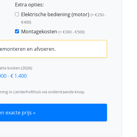
Extra opties:
Elektrische bediening (motor)
(+ €250 -
€400)
Montagekosten
(+ €300 - €500)
 demonteren en afvoeren.
tte kosten (2026):
900
-
€ 1.400
ning in Lierderholthuis via onderstaande knop.
n exacte prijs »