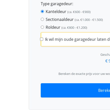
Type garagedeur:
Kanteldeur
(ca. €600 - €900)
Sectionaaldeur
(ca. €1.000 - €1.500)
Roldeur
(ca. €800 - €1.200)
Ik wil mijn oude garagedeur laten
Gescha
€ 
Bereken de exacte prijs voor uw wo
Bereke