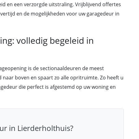
 en een verzorgde uitstraling. Vrijblijvend offertes
, levertijd en de mogelijkheden voor uw garagedeur in
ng: volledig begeleid in
rageopening is de sectionaaldeuren de meest
nd naar boven en spaart zo alle opritruimte. Zo heeft u
ragedeur die perfect is afgestemd op uw woning en
r in Lierderholthuis?