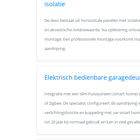
isolatie
De deur bestaat uit horizontale panelen met isolat
en akoestische isolatiewaarde. Na oplevering ontva
montage. Een professionele montage voorkomt maa
aandrijving.
Elektrisch bedienbare garagedeu
Integratie met een slim huissysteem (smart home) i
of Zigbee. De specialist configureert de aandrijvin
verlichtingsfunctie en koppeling met uw smart hom
tot 20 jaar bij normaal gebruik en kan in veel geva