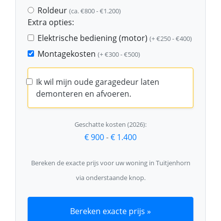
Roldeur
(ca. €800 - €1.200)
Extra opties:
Elektrische bediening (motor)
(+ €250 - €400)
Montagekosten
(+ €300 - €500)
Ik wil mijn oude garagedeur laten
demonteren en afvoeren.
Geschatte kosten (2026):
€ 900
-
€ 1.400
Bereken de exacte prijs voor uw woning in Tuitjenhorn
via onderstaande knop.
Bereken exacte prijs »