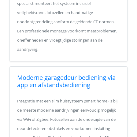
specialist monteert het systeem inclusief
veiligheidsrand, fotozellen en handmatige
noodontgrendeling conform de geldende CE-normen.
Een professionele montage voorkomt maatproblemen,
oneffenheden en vroegtijdige storingen aan de
aandrijving.
Moderne garagedeur bediening via
app en afstandsbediening
Integratie met een slim huissysteem (smart home) is bij
de meeste moderne aandrijvingen eenvoudig mogelijk
via WiFi of Zigbee. Fotozellen aan de onderzijde van de
deur detecteren obstakels en voorkomen insluiting —