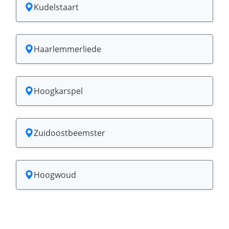
Kudelstaart
Haarlemmerliede
Hoogkarspel
Zuidoostbeemster
Hoogwoud