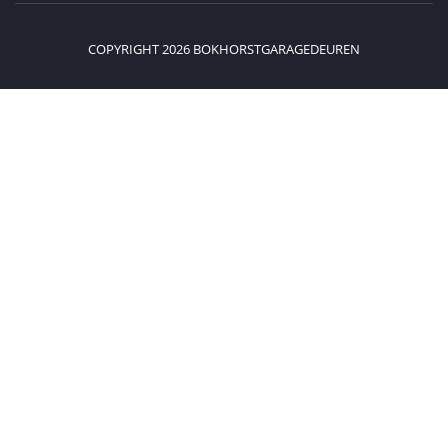
COPYRIGHT 2026 BOKHORSTGARAGEDEUREN