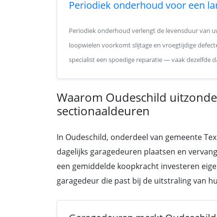
Periodiek onderhoud voor een la
Periodiek onderhoud verlengt de levensduur van uw
loopwielen voorkomt slijtage en vroegtijdige defecte
specialist een spoedige reparatie — vaak dezelfde d
Waarom Oudeschild uitzonderl
sectionaaldeuren
In Oudeschild, onderdeel van gemeente Texel
dagelijks garagedeuren plaatsen en vervan
een gemiddelde koopkracht investeren eigen
garagedeur die past bij de uitstraling van 