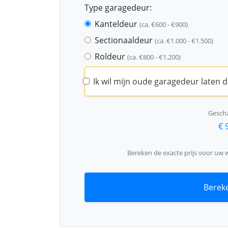
Type garagedeur:
Kanteldeur
(ca. €600 - €900)
Sectionaaldeur
(ca. €1.000 - €1.500)
Roldeur
(ca. €800 - €1.200)
Ik wil mijn oude garagedeur laten
Gescha
€ 
Bereken de exacte prijs voor uw 
Bereke