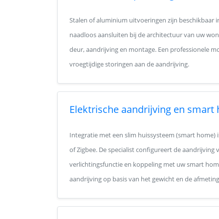
Stalen of aluminium uitvoeringen zijn beschikbaar 
naadloos aansluiten bij de architectuur van uw wo
deur, aandrijving en montage. Een professionele
vroegtijdige storingen aan de aandrijving.
Elektrische aandrijving en smart
Integratie met een slim huissysteem (smart home) i
of Zigbee. De specialist configureert de aandrijvin
verlichtingsfunctie en koppeling met uw smart home 
aandrijving op basis van het gewicht en de afmetin