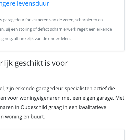
ngere levensduur
 garagedeur fors: smeren van de veren, scharnieren en
n. Bij een storing of defect scharnierwerk regelt een erkende
ag nog, afhankelijk van de onderdelen.
ijk geschikt is voor
, zijn erkende garagedeur specialisten actief die
gen voor woningeigenaren met een eigen garage. Met
aren in Oudeschild graag in een kwalitatieve
hun woning en buurt.