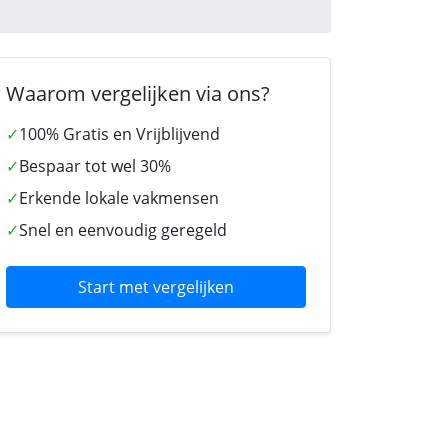
Waarom vergelijken via ons?
✓
100% Gratis en Vrijblijvend
✓
Bespaar tot wel 30%
✓
Erkende lokale vakmensen
✓
Snel en eenvoudig geregeld
Start met vergelijken