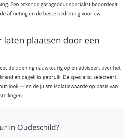
oning. Een erkende garagedeur specialist beoordeelt
 de afmeting en de beste bediening voor uw
 laten plaatsen door een
meet de opening nauwkeurig op en adviseert over het
krand en dagelijks gebruik. De specialist selecteert
out-look — en de juiste isolatiewaarde op basis van
tellingen.
ur in Oudeschild?