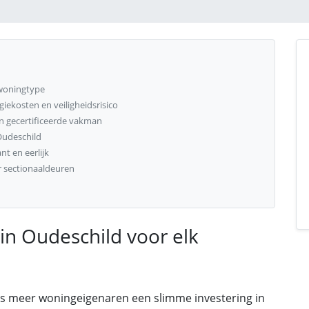
 woningtype
ekosten en veiligheidsrisico
n gecertificeerde vakman
Oudeschild
t en eerlijk
r sectionaaldeuren
in Oudeschild voor elk
ds meer woningeigenaren een slimme investering in