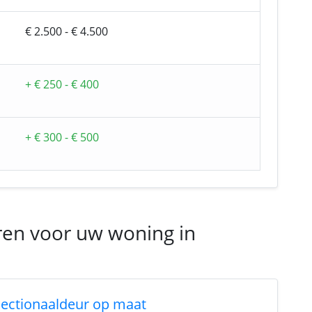
€ 2.500 - € 4.500
+ € 250 - € 400
+ € 300 - € 500
ren voor uw woning in
sectionaaldeur op maat