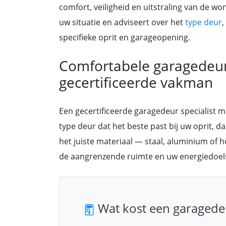
comfort, veiligheid en uitstraling van de w
uw situatie en adviseert over het
type deur
,
specifieke oprit en garageopening.
Comfortabele garagedeur
gecertificeerde vakman
Een gecertificeerde garagedeur specialist 
type deur dat het beste past bij uw oprit, da
het juiste materiaal — staal, aluminium of h
de aangrenzende ruimte en uw energiedoels
Wat kost een garagede