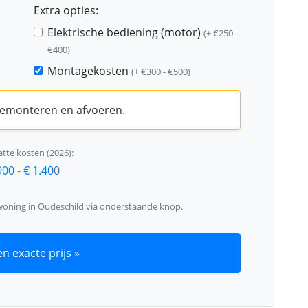
Extra opties:
Elektrische bediening (motor)
(+ €250 -
€400)
Montagekosten
(+ €300 - €500)
 demonteren en afvoeren.
tte kosten (2026):
900
-
€ 1.400
woning in Oudeschild via onderstaande knop.
n exacte prijs »