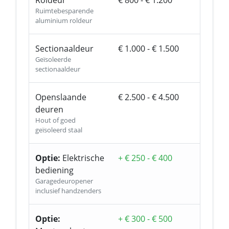
Roldeur
€ 800 - € 1.200
Ruimtebesparende
aluminium roldeur
Sectionaaldeur
€ 1.000 - € 1.500
Geïsoleerde
sectionaaldeur
Openslaande
€ 2.500 - € 4.500
deuren
Hout of goed
geïsoleerd staal
Optie:
Elektrische
+ € 250 - € 400
bediening
Garagedeuropener
inclusief handzenders
Optie:
+ € 300 - € 500