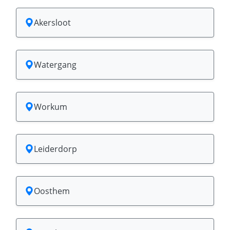
Akersloot
Watergang
Workum
Leiderdorp
Oosthem