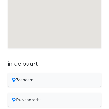
in de buurt
Zaandam
Duivendrecht