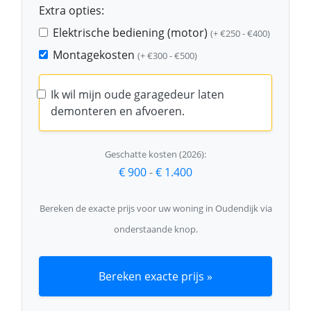
Extra opties:
Elektrische bediening (motor)
(+ €250 - €400)
Montagekosten
(+ €300 - €500)
Ik wil mijn oude garagedeur laten
demonteren en afvoeren.
Geschatte kosten (2026):
€ 900
-
€ 1.400
Bereken de exacte prijs voor uw woning in Oudendijk via
onderstaande knop.
Bereken exacte prijs »