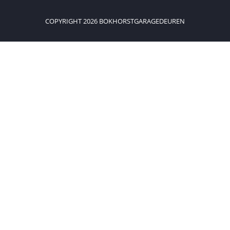
COPYRIGHT 2026 BOKHORSTGARAGEDEUREN