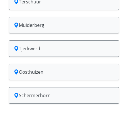
Terschuur
Muiderberg
Tjerkwerd
Oosthuizen
Schermerhorn