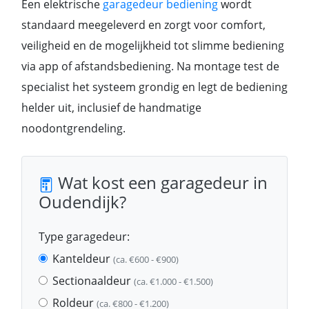
Een elektrische
garagedeur bediening
wordt
standaard meegeleverd en zorgt voor comfort,
veiligheid en de mogelijkheid tot slimme bediening
via app of afstandsbediening. Na montage test de
specialist het systeem grondig en legt de bediening
helder uit, inclusief de handmatige
noodontgrendeling.
Wat kost een garagedeur in
Oudendijk?
Type garagedeur:
Kanteldeur
(ca. €600 - €900)
Sectionaaldeur
(ca. €1.000 - €1.500)
Roldeur
(ca. €800 - €1.200)