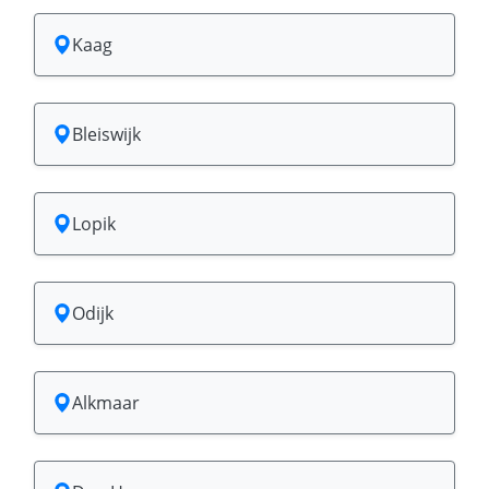
Kaag
Bleiswijk
Lopik
Odijk
Alkmaar