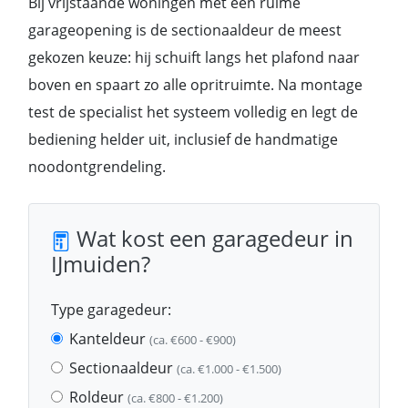
Bij vrijstaande woningen met een ruime
garageopening is de sectionaaldeur de meest
gekozen keuze: hij schuift langs het plafond naar
boven en spaart zo alle opritruimte. Na montage
test de specialist het systeem volledig en legt de
bediening helder uit, inclusief de handmatige
noodontgrendeling.
Wat kost een garagedeur in
IJmuiden?
Type garagedeur:
Kanteldeur
(ca. €600 - €900)
Sectionaaldeur
(ca. €1.000 - €1.500)
Roldeur
(ca. €800 - €1.200)