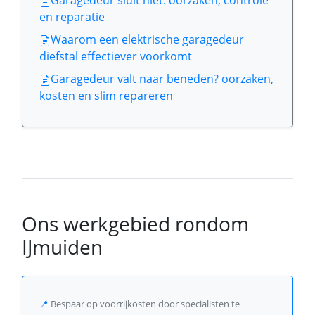
Garagedeur sluit niet: oorzaken, controle
en reparatie
Waarom een elektrische garagedeur
diefstal effectiever voorkomt
Garagedeur valt naar beneden? oorzaken,
kosten en slim repareren
Ons werkgebied rondom
IJmuiden
📍
Bespaar op voorrijkosten door specialisten te