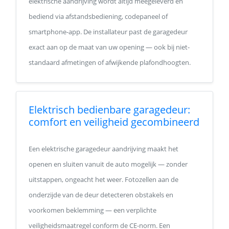
elektrische aandrijving wordt altijd meegeleverd en
bediend via afstandsbediening, codepaneel of
smartphone-app. De installateur past de garagedeur
exact aan op de maat van uw opening — ook bij niet-
standaard afmetingen of afwijkende plafondhoogten.
Elektrisch bedienbare garagedeur:
comfort en veiligheid gecombineerd
Een elektrische garagedeur aandrijving maakt het
openen en sluiten vanuit de auto mogelijk — zonder
uitstappen, ongeacht het weer. Fotozellen aan de
onderzijde van de deur detecteren obstakels en
voorkomen beklemming — een verplichte
veiligheidsmaatregel conform de CE-norm. Een