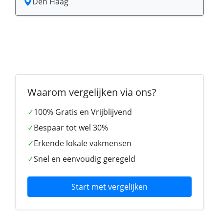
Den Haag
Waarom vergelijken via ons?
✓
100% Gratis en Vrijblijvend
✓
Bespaar tot wel 30%
✓
Erkende lokale vakmensen
✓
Snel en eenvoudig geregeld
Start met vergelijken