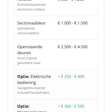
Ruimtebesparende
aluminium roldeur
Sectionaaldeur
€ 1.000 - € 1.500
Geïsoleerde
sectionaaldeur
Openslaande
€ 2.500 - € 4.500
deuren
Hout of goed
geïsoleerd staal
Optie:
Elektrische
+ € 250 - € 400
bediening
Garagedeuropener
inclusief handzenders
Optie:
+ € 300 - € 500