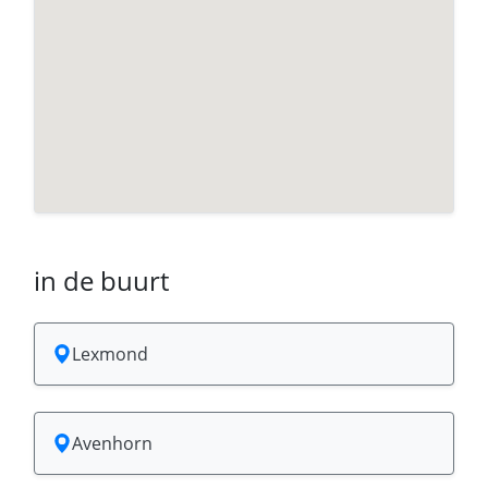
in de buurt
Lexmond
Avenhorn