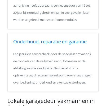
aandrijving heeft doorgaans een levensduur van 15 tot
20 jaar bij normaal gebruik en kan in veel gevallen later
worden uitgebreid met smart home modules.
Onderhoud, reparatie en garantie
Een jaarlijkse servicecheck door de specialist omvat ook
de controle van de veiligheidsrand, fotozellen en de
afstelling van de aandrijving. De specialist is na
oplevering uw directe aanspreekpunt voor al uw vragen
over bediening, onderhoud en eventuele storingen.
Lokale garagedeur vakmannen in