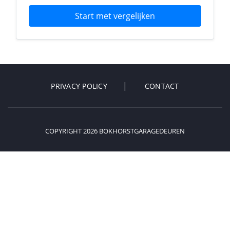
Start met vergelijken
PRIVACY POLICY
CONTACT
COPYRIGHT 2026 BOKHORSTGARAGEDEUREN