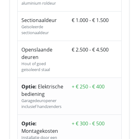
aluminium roldeur
Sectionaaldeur
€ 1.000 - € 1.500
Geïsoleerde
sectionaaldeur
Openslaande
€ 2.500 - € 4.500
deuren
Hout of goed
geïsoleerd staal
Optie:
Elektrische
+ € 250 - € 400
bediening
Garagedeuropener
inclusief handzenders
Optie:
+ € 300 - € 500
Montagekosten
Installatie door een