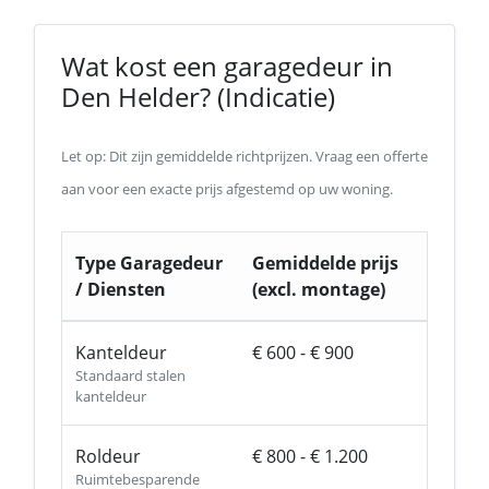
Wat kost een garagedeur in
Den Helder? (Indicatie)
Let op: Dit zijn gemiddelde richtprijzen. Vraag een offerte
aan voor een exacte prijs afgestemd op uw woning.
Type Garagedeur
Gemiddelde prijs
/ Diensten
(excl. montage)
Kanteldeur
€ 600 - € 900
Standaard stalen
kanteldeur
Roldeur
€ 800 - € 1.200
Ruimtebesparende