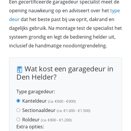
Een gecertificeerde garagedeur specialist meet de
opening nauwkeurig op en adviseert over het
type
deur
dat het beste past bij uw oprit, dakrand en
dagelijks gebruik. Na montage test de specialist het
systeem grondig en legt de bediening helder uit,
inclusief de handmatige noodontgrendeling.
Wat kost een garagedeur in
Den Helder?
Type garagedeur:
Kanteldeur
(ca. €600 - €900)
Sectionaaldeur
(ca. €1.000 - €1.500)
Roldeur
(ca. €800 - €1.200)
Extra opties: