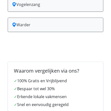
Vogelenzang
Warder
Waarom vergelijken via ons?
✓
100% Gratis en Vrijblijvend
✓
Bespaar tot wel 30%
✓
Erkende lokale vakmensen
✓
Snel en eenvoudig geregeld