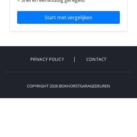
✓
Snel en eenvoudig geregeld
Start met vergelijken
PRIVACY POLICY
CONTACT
COPYRIGHT 2026 BOKHORSTGARAGEDEUREN