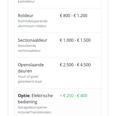
kanteldeur
Roldeur
€ 800 - € 1.200
Ruimtebesparende
aluminium roldeur
Sectionaaldeur
€ 1.000 - € 1.500
Geïsoleerde
sectionaaldeur
Openslaande
€ 2.500 - € 4.500
deuren
Hout of goed
geïsoleerd staal
Optie:
Elektrische
+ € 250 - € 400
bediening
Garagedeuropener
inclusief handzenders