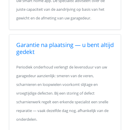
uw smart home app. De specialist adviseert over de
juiste capaciteit van de aandrijving op basis van het
gewicht en de afmeting van uw garagedeur.
Garantie na plaatsing — u bent altijd
gedekt
Periodiek onderhoud verlengt de levensduur van uw
garagedeur aanzienlijk: smeren van de veren,
scharnieren en loopwielen voorkomt slijtage en
vroegtijdige defecten. Bij een storing of defect
scharnierwerk regelt een erkende specialist een snelle
reparatie — vaak dezelfde dag nog, afhankelijk van de
onderdelen.