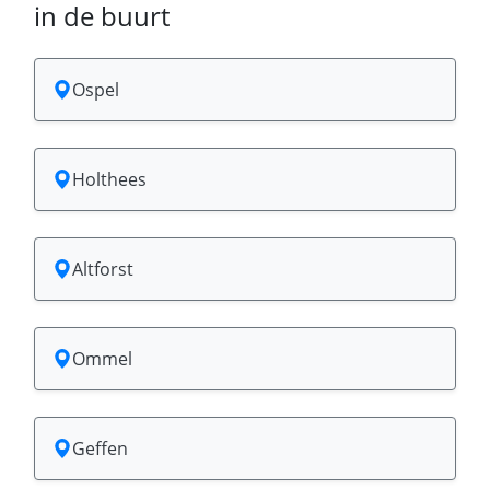
in de buurt
Ospel
Holthees
Altforst
Ommel
Geffen